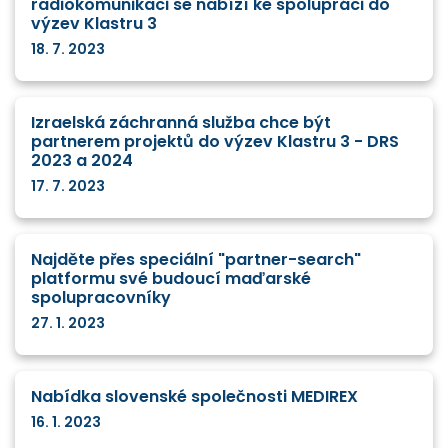
radiokomunikaci se nabízí ke spolupráci do
výzev Klastru 3
18. 7. 2023
Izraelská záchranná služba chce být
partnerem projektů do výzev Klastru 3 - DRS
2023 a 2024
17. 7. 2023
Najděte přes speciální "partner-search"
platformu své budoucí maďarské
spolupracovníky
27. 1. 2023
Nabídka slovenské společnosti MEDIREX
16. 1. 2023