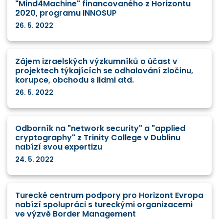
"Mind4Machine" financovaného z Horizontu
2020, programu INNOSUP
26. 5. 2022
Zájem izraelských výzkumníků o účast v
projektech týkajících se odhalování zločinu,
korupce, obchodu s lidmi atd.
26. 5. 2022
Odborník na "network security" a "applied
cryptography" z Trinity College v Dublinu
nabízí svou expertizu
24. 5. 2022
Turecké centrum podpory pro Horizont Evropa
nabízí spolupráci s tureckými organizacemi
ve výzvě Border Management