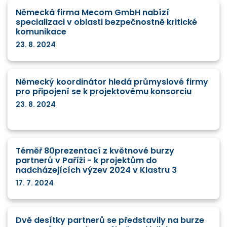
Německá firma Mecom GmbH nabízí
specializaci v oblasti bezpečnostně kritické
komunikace
23. 8. 2024
Německý koordinátor hledá průmyslové firmy
pro připojení se k projektovému konsorciu
23. 8. 2024
Téměř 80prezentací z květnové burzy
partnerů v Paříži - k projektům do
nadcházejících výzev 2024 v Klastru 3
17. 7. 2024
Dvě desítky partnerů se představily na burze