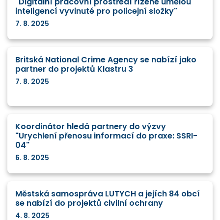
"Digitální pracovní prostředí řízené umělou
inteligencí vyvinuté pro policejní složky"
7. 8. 2025
Britská National Crime Agency se nabízí jako
partner do projektů Klastru 3
7. 8. 2025
Koordinátor hledá partnery do výzvy
"Urychlení přenosu informací do praxe: SSRI-
04"
6. 8. 2025
Městská samospráva LUTYCH a jejích 84 obcí
se nabízí do projektů civilní ochrany
4. 8. 2025