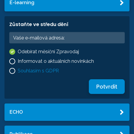
E-learning
Zůstaňte ve středu dění
Odebírat měsíční Zpravodaj
Informovat o aktuálních novinkách
Souhlasím s GDPR
Potvrdit
ECHO