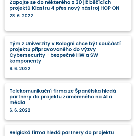
Zapojte se do některého z 30 již běžících
projektů Klastru 4 přes nový nástroj HOP ON
28. 6. 2022
Tým z Univerzity v Bologni chce být součástí
projektu připravovaného do výzvy
Cybersecurity - bezpečné HW a SW
komponenty
6. 6. 2022
Telekomunikační firma ze Španělska hledá
partnery do projektu zaměřeného na AI a
média
6. 6. 2022
Belgická firma hledá partnery do projektu