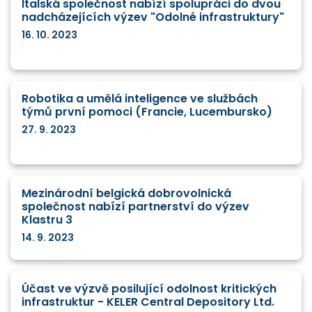
Italská společnost nabízí spolupráci do dvou
nadcházejících výzev "Odolné infrastruktury"
16. 10. 2023
Robotika a umělá inteligence ve službách
týmů první pomoci (Francie, Lucembursko)
27. 9. 2023
Mezinárodní belgická dobrovolnická
společnost nabízí partnerství do výzev
Klastru 3
14. 9. 2023
Účast ve výzvě posilující odolnost kritických
infrastruktur - KELER Central Depository Ltd.