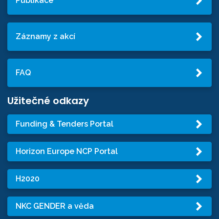
Publikace
Záznamy z akcí
FAQ
Užitečné odkazy
Funding & Tenders Portal
Horizon Europe NCP Portal
H2020
NKC GENDER a věda