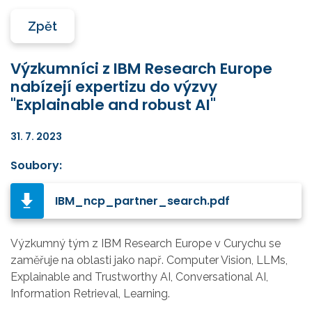
Zpět
Výzkumníci z IBM Research Europe
nabízejí expertizu do výzvy
"Explainable and robust AI"
31. 7. 2023
Soubory:
IBM_ncp_partner_search.pdf
Výzkumný tým z IBM Research Europe v Curychu se
zaměřuje na oblasti jako např. Computer Vision, LLMs,
Explainable and Trustworthy AI, Conversational AI,
Information Retrieval, Learning.