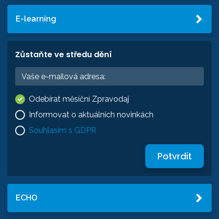
E-learning
Zůstaňte ve středu dění
Odebírat měsíční Zpravodaj
Informovat o aktuálních novinkách
Souhlasím s GDPR
Potvrdit
ECHO