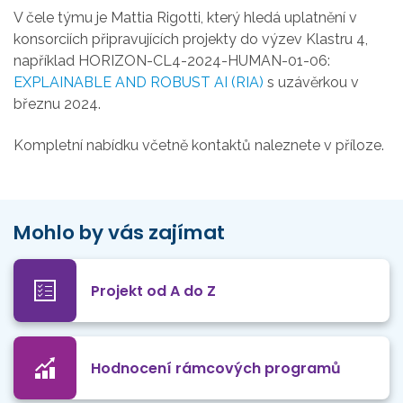
V čele týmu je Mattia Rigotti, který hledá uplatnění v
konsorciích připravujících projekty do výzev Klastru 4,
například
HORIZON-CL4-2024-HUMAN-01-06:
EXPLAINABLE AND ROBUST AI (RIA)
s uzávěrkou v
březnu 2024.
Kompletní nabídku včetně kontaktů naleznete v příloze.
Mohlo by vás zajímat
Projekt od A do Z
Hodnocení rámcových programů