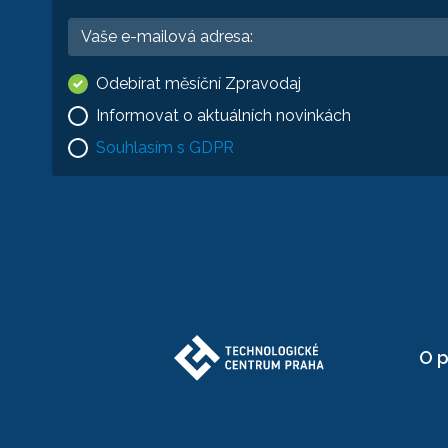
Odebírat měsíční Zpravodaj
Informovat o aktuálních novinkách
Souhlasím s GDPR
O p