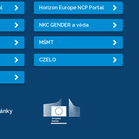
l
Horizon Europe NCP Portal
NKC GENDER a věda
MŠMT
CZELO
ránky