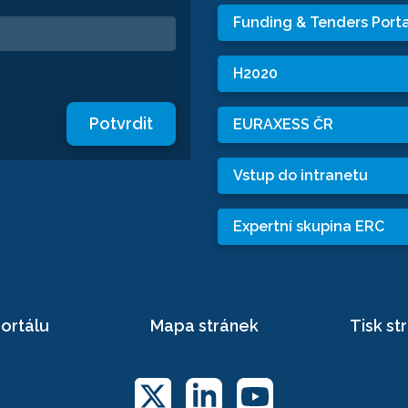
Funding & Tenders Porta
H2020
Potvrdit
EURAXESS ČR
Vstup do intranetu
Expertní skupina ERC
ortálu
Mapa stránek
Tisk st