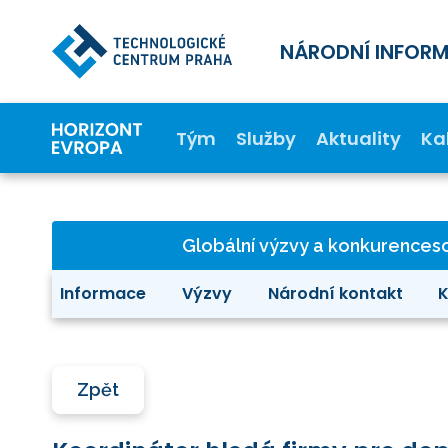
NÁRODNÍ INFOR
Tým
Služby
Aktuality
Ka
Globální výzvy a konkurence
Informace
Výzvy
Národní kontakt
K
Zpět