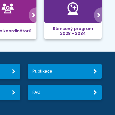
Rámcový program
a koordinátorů
2028 - 2034
Publikace
FAQ