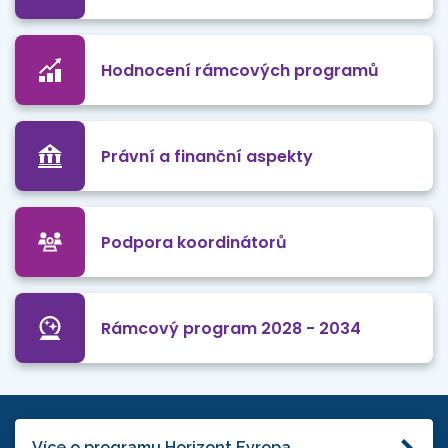
Hodnocení rámcových programů
Právní a finanční aspekty
Podpora koordinátorů
Rámcový program 2028 - 2034
Více o programu Horizont Evropa