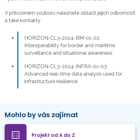
V přiloženém souboru naleznete oblasti jejich odbornosti
a také kontakty.
HORIZON-CL3-2024-BM-01-02:
Interoperability for border and maritime
surveillance and situational awareness
HORIZON-CL3-2024-INFRA-01-03:
Advanced real-time data analysis used for
infrastructure resilience
Mohlo by vás zajímat
Projekt od A do Z