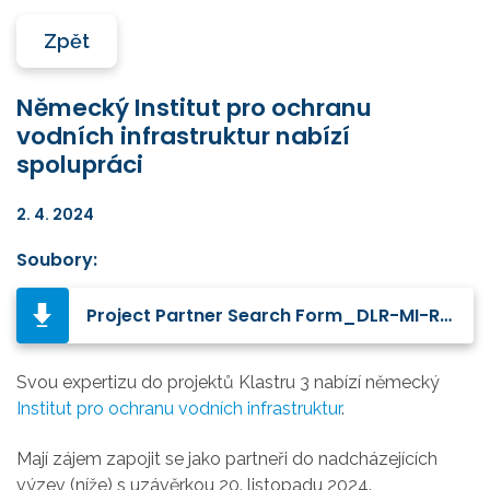
Zpět
Německý Institut pro ochranu
vodních infrastruktur nabízí
spolupráci
2. 4. 2024
Soubory:
Project Partner Search Form_DLR-MI-RES.pdf
Svou expertizu do projektů Klastru 3 nabízí německý
Institut pro ochranu vodních infrastruktur
.
Mají zájem zapojit se jako partneři do nadcházejících
výzev (níže) s uzávěrkou 20. listopadu 2024.