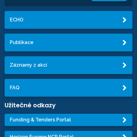
ECHO
Publikace
Záznamy z akcí
FAQ
Užitečné odkazy
Funding & Tenders Portal
Horizon Europe NCP Portal