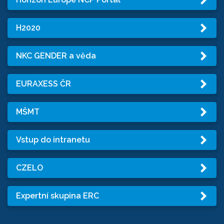
H2020
NKC GENDER a věda
EURAXESS ČR
MŠMT
Vstup do intranetu
CZELO
Expertní skupina ERC