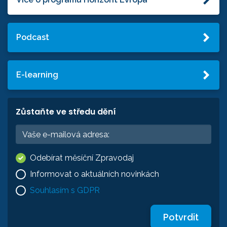
Podcast
E-learning
Zůstaňte ve středu dění
Odebírat měsíční Zpravodaj
Informovat o aktuálních novinkách
Souhlasím s GDPR
Potvrdit