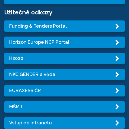
Užitečné odkazy
Funding & Tenders Portal
Horizon Europe NCP Portal
H2020
NKC GENDER a věda
EURAXESS ČR
MŠMT
Vstup do intranetu