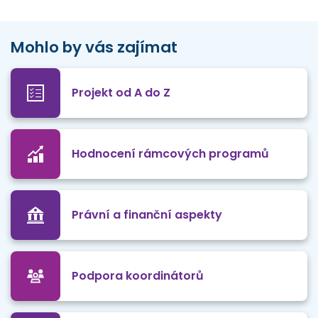
Mohlo by vás zajímat
Projekt od A do Z
Hodnocení rámcových programů
Právní a finanční aspekty
Podpora koordinátorů