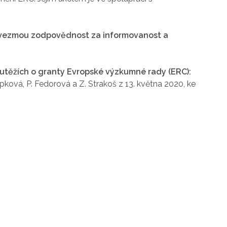
řevezmou zodpovědnost za informovanost a
outěžích o granty Evropské výzkumné rady (ERC):
pková, P. Fedorová a Z. Strakoš z 13. května 2020, ke