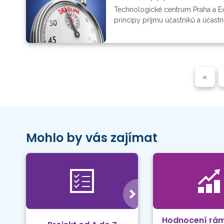
Technologické centrum Praha a E
principy příjmu účastníků a účast
«
Mohlo by vás zajímat
Hodnocení rá