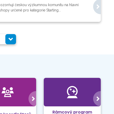
pozorňují českou výzkumnou komunitu na hlavní
hopy určené pro kategorie Starting...
Rámcový program