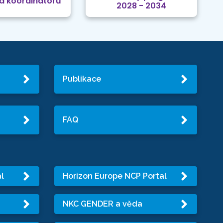
a koordinátorů
2028 - 2034
Publikace
FAQ
l
Horizon Europe NCP Portal
NKC GENDER a věda