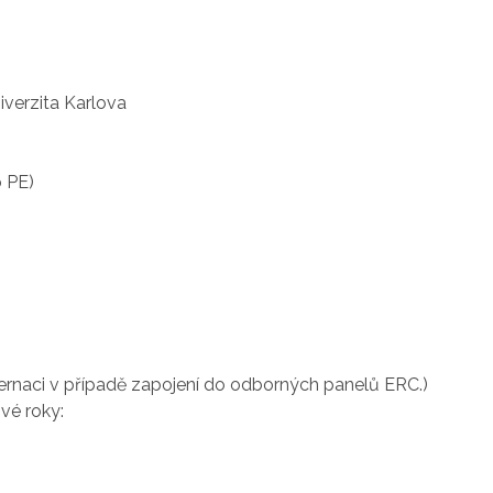
iverzita Karlova
o PE)
ternaci v případě zapojení do odborných panelů ERC.)
vé roky: