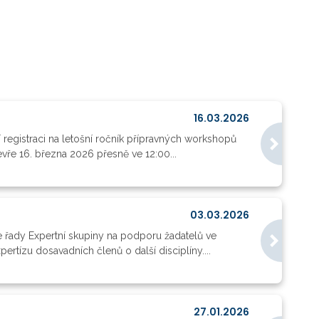
16.03.2026
registraci na letošní ročník přípravných workshopů
vře 16. března 2026 přesně ve 12:00...
03.03.2026
e řady Expertní skupiny na podporu žadatelů ve
ertízu dosavadních členů o další disciplíny....
27.01.2026