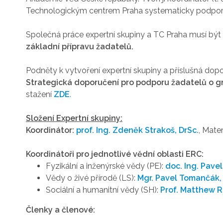
Technologickým centrem Praha systematicky podporov
Společná práce expertní skupiny a TC Praha musí bý
základní přípravu žadatelů.
Podněty k vytvoření expertní skupiny a příslušná dopo
Strategická doporučení pro podporu žadatelů o gra
stažení
ZDE
.
Složení Expertní skupiny:
Koordinátor:
prof. Ing. Zdeněk Strakoš, DrSc.
, Mate
Koordinátoři pro jednotlivé vědní oblasti ERC:
Fyzikální a inženýrské vědy (PE):
doc. Ing. Pavel
Vědy o živé přírodě (LS):
Mgr.
Pavel Tomančák, 
Sociální a humanitní vědy (SH):
Prof. Matthew 
Členky a členové: