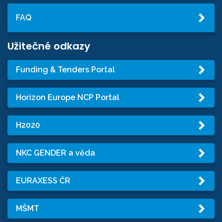
FAQ
Užitečné odkazy
Funding & Tenders Portal
Horizon Europe NCP Portal
H2020
NKC GENDER a věda
EURAXESS ČR
MŠMT