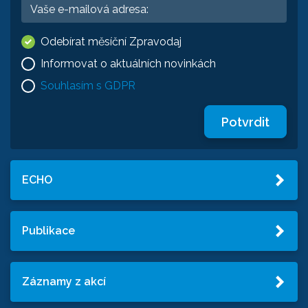
Odebírat měsíční Zpravodaj
Informovat o aktuálních novinkách
Souhlasím s GDPR
Potvrdit
ECHO
Publikace
Záznamy z akcí