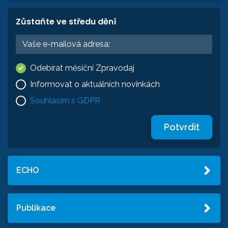
Zůstaňte ve středu dění
Odebírat měsíční Zpravodaj
Informovat o aktuálních novinkách
Souhlasím s GDPR
Potvrdit
ECHO
Publikace