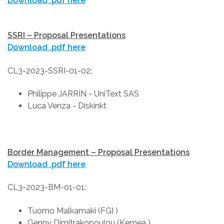
Download .pdf here
SSRI – Proposal Presentations
Download .pdf here
CL3-2023-SSRI-01-02:
Philippe JARRIN - UniText SAS
Luca Venza - Diskinkt
Border Management – Proposal Presentations
Download .pdf here
CL3-2023-BM-01-01:
Tuomo Malkamaki (FGI )
Genny Dimitrakopoulou (Kemea )