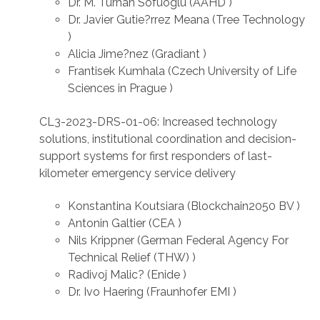
Dr. M. Turhan Sofuoglu (AAHD )
Dr. Javier Gutie?rrez Meana (Tree Technology
)
Alicia Jime?nez (Gradiant )
Frantisek Kumhala (Czech University of Life
Sciences in Prague )
CL3-2023-DRS-01-06: Increased technology
solutions, institutional coordination and decision-
support systems for first responders of last-
kilometer emergency service delivery
Konstantina Koutsiara (Blockchain2050 BV )
Antonin Galtier (CEA )
Nils Krippner (German Federal Agency For
Technical Relief (THW) )
Radivoj Malic? (Enide )
Dr. Ivo Haering (Fraunhofer EMI )