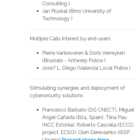
Consulting )
Jan Pluskal (Brno University of
Technology )
Multiple Calls interest by end-users
Pierre Vanbeveren & Doris Verreyken
(Brussels - Antwerp Police )
Jose? L. Diego (Valencia Local Police )
Stimulating synergies and deployment of
cybersecurity solutions
Francesco Barbato (DG CNECT), Miguel
Ángel Cañada (B24, Spain), Tiina Pau
(NCC Estonia), Roberto Cascella (ECCO
project, ECSO), Oleh Derevianko (ISSP,
Ukraine)
Presentations Here