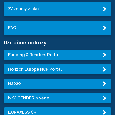
Záznamy z akcí
FAQ
Užitečné odkazy
Funding & Tenders Portal
Horizon Europe NCP Portal
H2020
NKC GENDER a věda
EURAXESS ČR