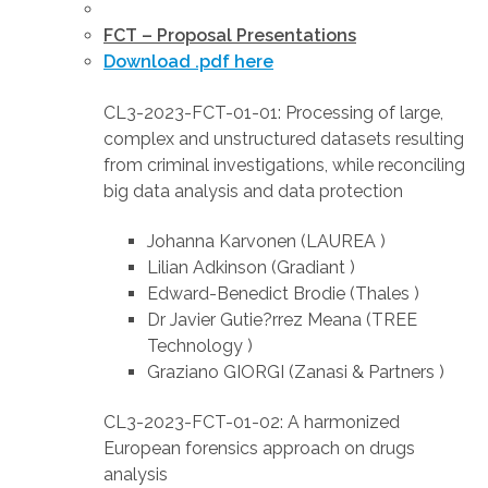
FCT – Proposal Presentations
Download .pdf here
CL3-2023-FCT-01-01: Processing of large,
complex and unstructured datasets resulting
from criminal investigations, while reconciling
big data analysis and data protection
Johanna Karvonen (LAUREA )
Lilian Adkinson (Gradiant )
Edward-Benedict Brodie (Thales )
Dr Javier Gutie?rrez Meana (TREE
Technology )
Graziano GIORGI (Zanasi & Partners )
CL3-2023-FCT-01-02: A harmonized
European forensics approach on drugs
analysis