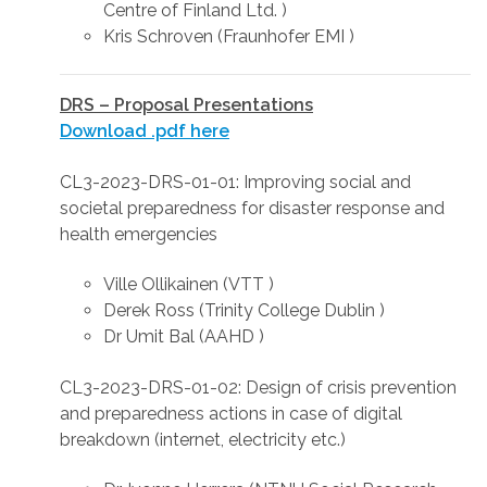
Centre of Finland Ltd. )
Kris Schroven (Fraunhofer EMI )
DRS – Proposal Presentations
Download .pdf here
CL3-2023-DRS-01-01: Improving social and
societal preparedness for disaster response and
health emergencies
Ville Ollikainen (VTT )
Derek Ross (Trinity College Dublin )
Dr Umit Bal (AAHD )
CL3-2023-DRS-01-02: Design of crisis prevention
and preparedness actions in case of digital
breakdown (internet, electricity etc.)