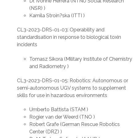
Dr. Ivonne Herrera (NTNU Social Research
(NSR) )
Kamila Stroin?ska (ITTI )
CL3-2023-DRS-01-03: Operability and
standardisation in response to biological toxin
incidents
Tomasz Sikora (Military Institute of Chemistry
and Radiometry )
CL3-2023-DRS-01-05: Robotics: Autonomous or
semi-autonomous UGV systems to supplement
skills for use in hazardous environments
Umberto Battista (STAM )
Rogier van der Weerd (TNO )
Robert Grafe (German Rescue Robotics
Center (DRZ) )