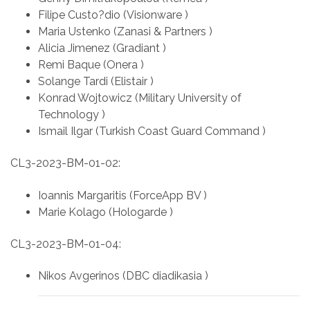
Filipe Custo?dio (Visionware )
Maria Ustenko (Zanasi & Partners )
Alicia Jimenez (Gradiant )
Remi Baque (Onera )
Solange Tardi (Elistair )
Konrad Wojtowicz (Military University of
Technology )
Ismail Ilgar (Turkish Coast Guard Command )
CL3-2023-BM-01-02:
Ioannis Margaritis (ForceApp BV )
Marie Kolago (Hologarde )
CL3-2023-BM-01-04:
Nikos Avgerinos (DBC diadikasia )