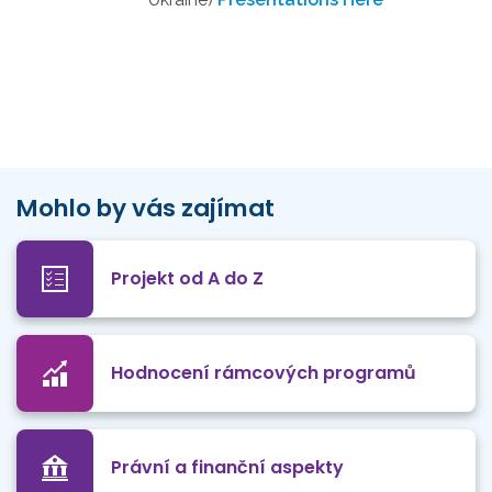
Mohlo by vás zajímat
Projekt od A do Z
Hodnocení rámcových programů
Právní a finanční aspekty