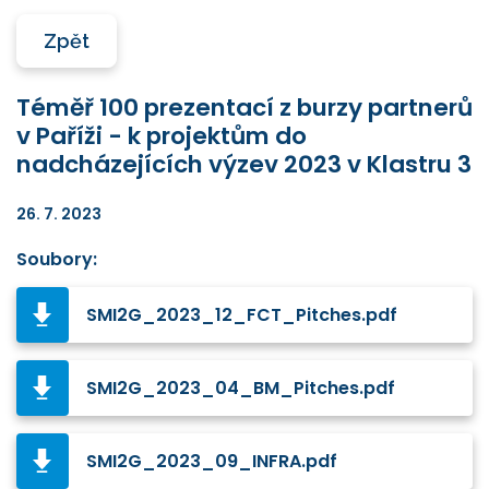
Zpět
Téměř 100 prezentací z burzy partnerů
v Paříži - k projektům do
nadcházejících výzev 2023 v Klastru 3
26. 7. 2023
Soubory:
SMI2G_2023_12_FCT_Pitches.pdf
SMI2G_2023_04_BM_Pitches.pdf
SMI2G_2023_09_INFRA.pdf