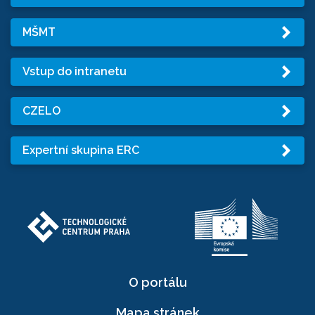
MŠMT
Vstup do intranetu
CZELO
Expertní skupina ERC
O portálu
Mapa stránek