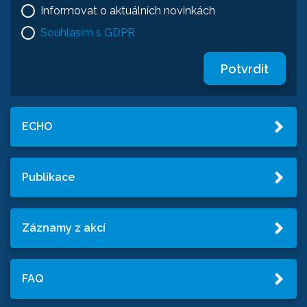
Informovat o aktuálních novinkách
Souhlasím s GDPR
Potvrdit
ECHO
Publikace
Záznamy z akcí
FAQ