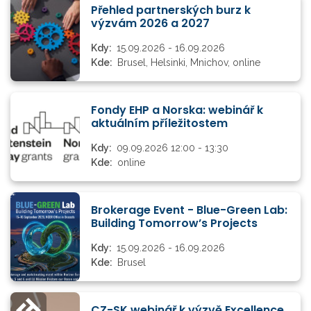
Přehled partnerských burz k
výzvám 2026 a 2027
Kdy:
15.09.2026 - 16.09.2026
Kde:
Brusel, Helsinki, Mnichov, online
Fondy EHP a Norska: webinář k
aktuálním příležitostem
Kdy:
09.09.2026 12:00 - 13:30
Kde:
online
Brokerage Event - Blue-Green Lab:
Building Tomorrow’s Projects
Kdy:
15.09.2026 - 16.09.2026
Kde:
Brusel
CZ-SK webinář k výzvě Excellence