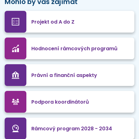
Mohlo by vás zajímat
Projekt od A do Z
Hodnocení rámcových programů
Právní a finanční aspekty
Podpora koordinátorů
Rámcový program 2028 - 2034