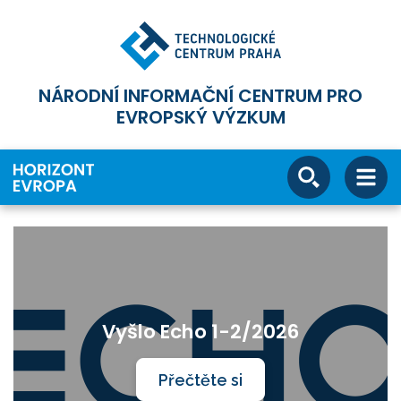
NÁRODNÍ INFORMAČNÍ CENTRUM PRO
EVROPSKÝ VÝZKUM
Vyšlo Echo 1-2/2026
A
Přečtěte si