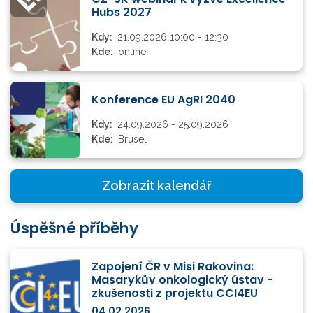
Hubs 2027
Kdy:
21.09.2026 10:00 - 12:30
Kde:
online
Konference EU AgRI 2040
Kdy:
24.09.2026 - 25.09.2026
Kde:
Brusel
Zobrazit kalendář
Úspěšné příběhy
Zapojení ČR v Misi Rakovina:
Masarykův onkologický ústav -
zkušenosti z projektu CCI4EU
04.02.2026