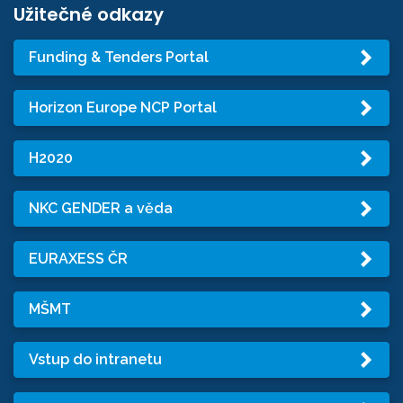
Užitečné odkazy
Funding & Tenders Portal
Horizon Europe NCP Portal
H2020
NKC GENDER a věda
EURAXESS ČR
MŠMT
Vstup do intranetu