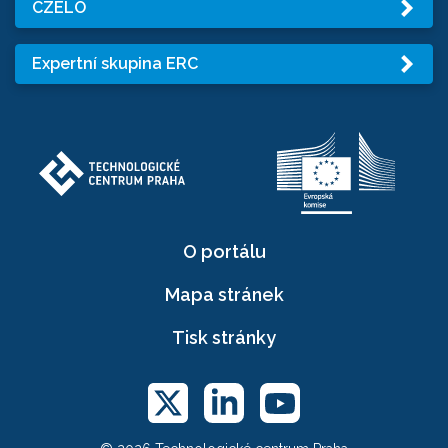
CZELO
Expertní skupina ERC
O portálu
Mapa stránek
Tisk stránky