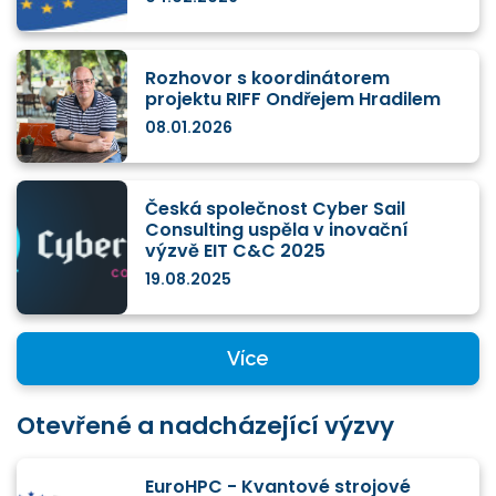
Rozhovor s koordinátorem
projektu RIFF Ondřejem Hradilem
08.01.2026
Česká společnost Cyber Sail
Consulting uspěla v inovační
výzvě EIT C&C 2025
19.08.2025
Více
Otevřené a nadcházející výzvy
EuroHPC - Kvantové strojové