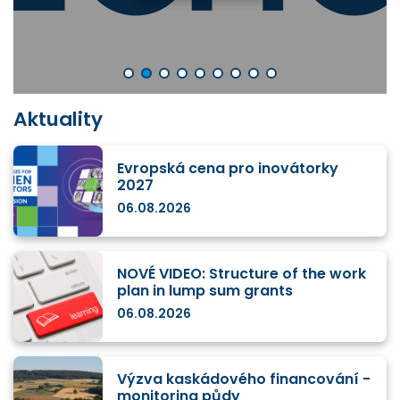
Aktuality
Evropská cena pro inovátorky
2027
06.08.2026
NOVÉ VIDEO: Structure of the work
plan in lump sum grants
06.08.2026
Výzva kaskádového financování -
monitoring půdy