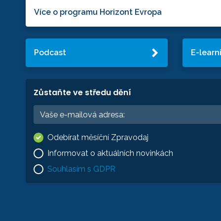
Více o programu Horizont Evropa
Podcast
E-learn
Zůstaňte ve středu dění
Odebírat měsíční Zpravodaj
Informovat o aktuálních novinkách
Souhlasím s GDPR