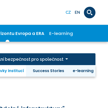
CZ
EN
rizontu Evropa a ERA
E-learning
ivilní bezpečnost pro společnost
vky institucí
Success Stories
e-learning