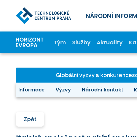
NÁRODNÍ INFOR
Tým
Služby
Aktuality
Ka
Globální výzvy a konkurence
Informace
Výzvy
Národní kontakt
K
Zpět