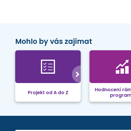
Mohlo by vás zajímat
Hodnocení rá
Projekt od A do Z
progra