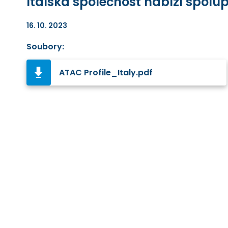
Italská společnost nabízí spolu
16. 10. 2023
Soubory:
ATAC Profile_Italy.pdf