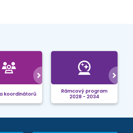
Rámcový program
a koordinátorů
2028 - 2034