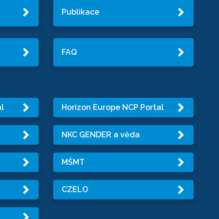
Publikace
FAQ
l
Horizon Europe NCP Portal
NKC GENDER a věda
MŠMT
CZELO