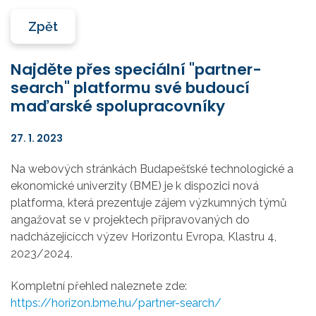
Zpět
Najděte přes speciální "partner-
search" platformu své budoucí
maďarské spolupracovníky
27. 1. 2023
Na webových stránkách Budapešťské technologické a
ekonomické univerzity (BME) je k dispozici nová
platforma, která prezentuje zájem výzkumných týmů
angažovat se v projektech připravovaných do
nadcházejícícch výzev Horizontu Evropa, Klastru 4,
2023/2024.
Kompletní přehled naleznete zde:
https://horizon.bme.hu/partner-search/