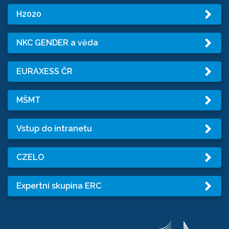
H2020
NKC GENDER a věda
EURAXESS ČR
MŠMT
Vstup do intranetu
CZELO
Expertní skupina ERC