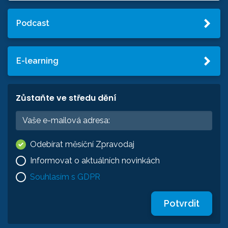
Podcast
E-learning
Zůstaňte ve středu dění
Odebírat měsíční Zpravodaj
Informovat o aktuálních novinkách
Souhlasím s GDPR
Potvrdit