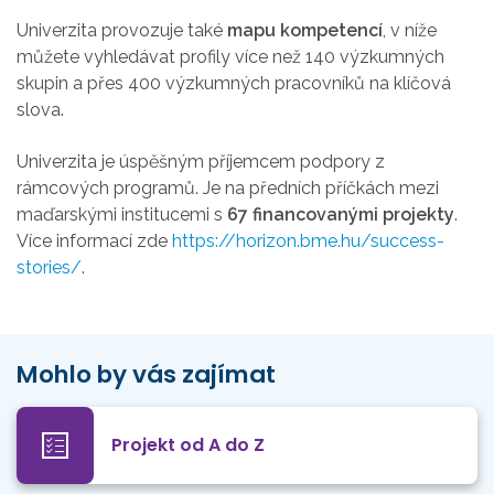
Univerzita provozuje také
mapu kompetencí
, v níže
můžete vyhledávat profily více než 140 výzkumných
skupin a přes 400 výzkumných pracovníků na klíčová
slova.
Univerzita je úspěšným příjemcem podpory z
rámcových programů. Je na předních příčkách mezi
maďarskými institucemi s
67 financovanými projekty
.
Více informací zde
https://horizon.bme.hu/success-
stories/
.
Mohlo by vás zajímat
Projekt od A do Z