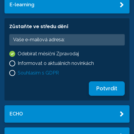
E-learning
Zůstaňte ve středu dění
Odebírat měsíční Zpravodaj
Informovat o aktuálních novinkách
Souhlasím s GDPR
Potvrdit
ECHO