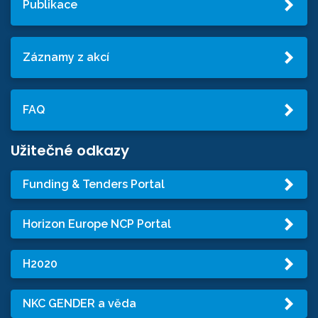
Publikace
Záznamy z akcí
FAQ
Užitečné odkazy
Funding & Tenders Portal
Horizon Europe NCP Portal
H2020
NKC GENDER a věda