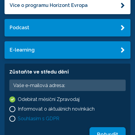
Více o programu Horizont Evropa
Podcast
E-learning
Zůstaňte ve středu dění
Odebírat měsíční Zpravodaj
Informovat o aktuálních novinkách
Souhlasím s GDPR
Potvrdit