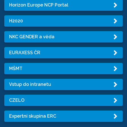
Horizon Europe NCP Portal
H2020
NKC GENDER a věda
EURAXESS ČR
MŠMT
Vstup do intranetu
CZELO
Expertní skupina ERC