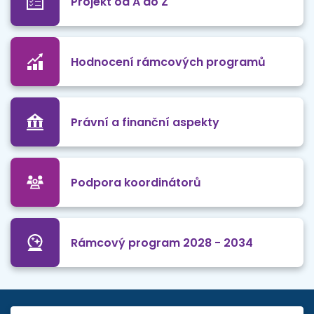
Projekt od A do Z
Hodnocení rámcových programů
Právní a finanční aspekty
Podpora koordinátorů
Rámcový program 2028 - 2034