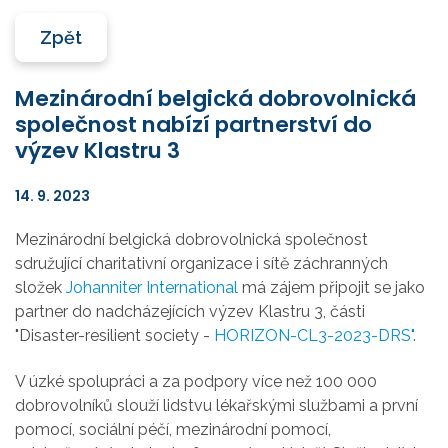
Zpět
Mezinárodní belgická dobrovolnická
společnost nabízí partnerství do
výzev Klastru 3
14. 9. 2023
Mezinárodní belgická dobrovolnická společnost
sdružující charitativní organizace i sítě záchranných
složek
Johanniter International
má zájem připojit se jako
partner do nadcházejících výzev Klastru 3, části
"Disaster-resilient society -
HORIZON-CL3-2023-DRS"
.
V úzké spolupráci a za podpory více než 100 000
dobrovolníků slouží lidstvu lékařskými službami a první
pomocí, sociální péčí, mezinárodní pomocí,