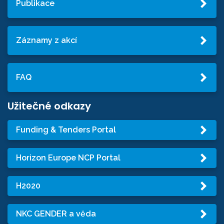
Publikace
Záznamy z akcí
FAQ
Užitečné odkazy
Funding & Tenders Portal
Horizon Europe NCP Portal
H2020
NKC GENDER a věda