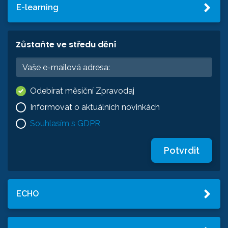
E-learning
Zůstaňte ve středu dění
Odebírat měsíční Zpravodaj
Informovat o aktuálních novinkách
Souhlasím s GDPR
Potvrdit
ECHO