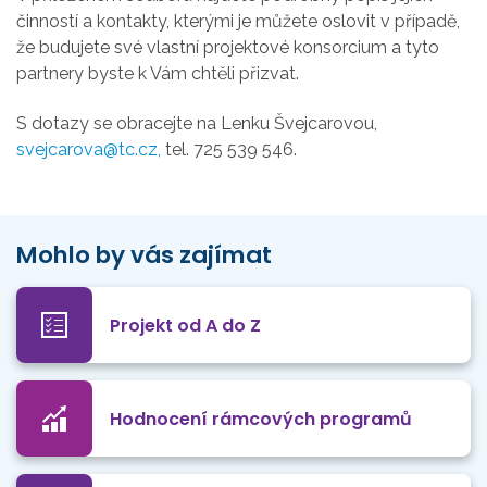
činností a kontakty, kterými je můžete oslovit v případě,
že budujete své vlastní projektové konsorcium a tyto
partnery byste k Vám chtěli přizvat.
S dotazy se obracejte na Lenku Švejcarovou,
svejcarova@tc.cz,
tel. 725 539 546.
Mohlo by vás zajímat
Projekt od A do Z
Hodnocení rámcových programů