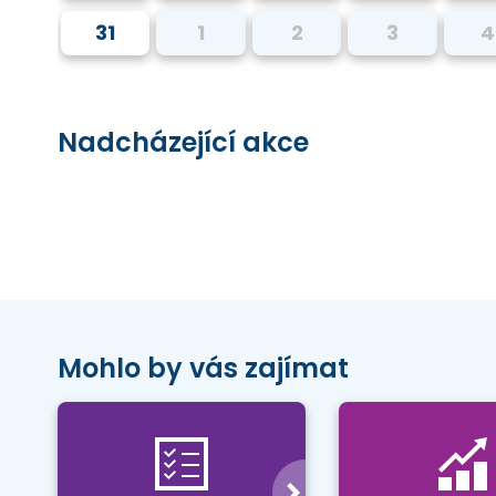
31
1
2
3
4
Nadcházející akce
Mohlo by vás zajímat