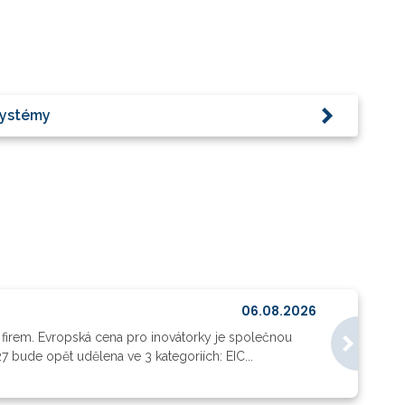
systémy
06.08.2026
 firem. Evropská cena pro inovátorky je společnou
7 bude opět udělena ve 3 kategoriích: EIC...