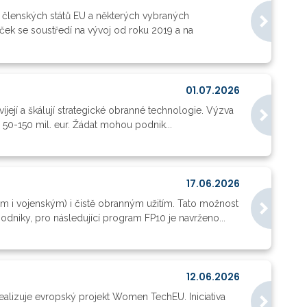
t členských států EU a některých vybraných
k se soustředí na vývoj od roku 2019 a na
01.07.2026
její a škálují strategické obranné technologie. Výzva
i 50-150 mil. eur. Žádat mohou podnik...
17.06.2026
ím i vojenským) i čistě obranným užitím. Tato možnost
dniky, pro následující program FP10 je navrženo...
12.06.2026
ealizuje evropský projekt Women TechEU. Iniciativa