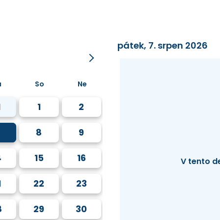
pátek, 7. srpen 2026
á
So
Ne
1
1
2
8
9
4
15
16
V tento d
1
22
23
8
29
30