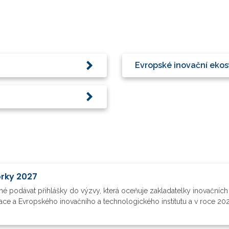
Evropské inovační eko
orky 2027
é podávat přihlášky do výzvy, která oceňuje zakladatelky inovačních
vace a Evropského inovačního a technologického institutu a v roce 202