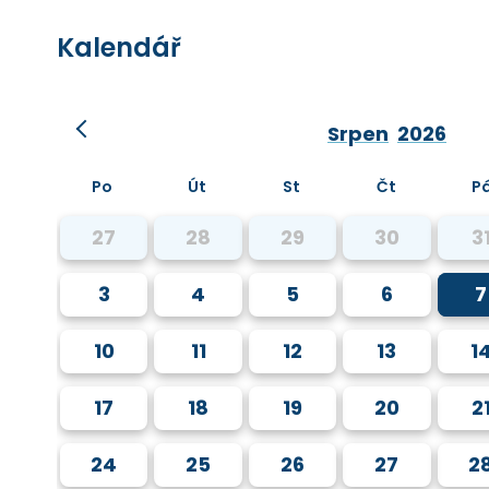
Kalendář
Srpen
2026
Po
Út
St
Čt
P
27
28
29
30
3
3
4
5
6
7
10
11
12
13
1
17
18
19
20
2
24
25
26
27
2