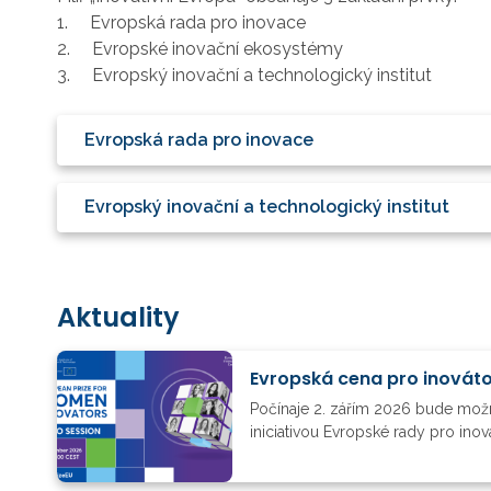
1. Evropská rada pro inovace
2. Evropské inovační ekosystémy
3. Evropský inovační a technologický institut
Evropská rada pro inovace
Evropský inovační a technologický institut
Aktuality
Evropská cena pro inovát
Počínaje 2. zářím 2026 bude možn
iniciativou Evropské rady pro ino