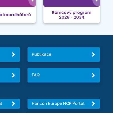
Rámcový program
a koordinátorů
2028 - 2034
Publikace
FAQ
l
Horizon Europe NCP Portal