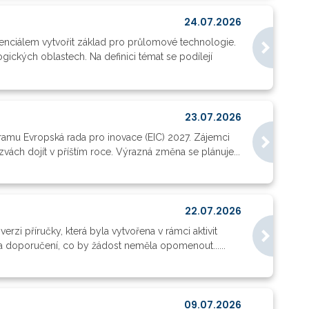
24.07.2026
enciálem vytvořit základ pro průlomové technologie.
ických oblastech. Na definici témat se podílejí
23.07.2026
amu Evropská rada pro inovace (EIC) 2027. Zájemci
ch dojít v příštím roce. Výrazná změna se plánuje...
22.07.2026
rzi příručky, která byla vytvořena v rámci aktivit
a doporučení, co by žádost neměla opomenout......
09.07.2026