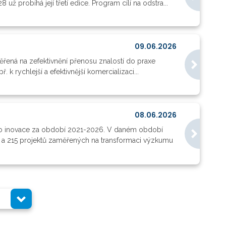
probíhá její třetí edice. Program cílí na odstra...
09.06.2026
ěřená na zefektivnění přenosu znalostí do praxe
k rychlejší a efektivnější komercializaci...
08.06.2026
pro inovace za období 2021-2026. V daném období
 a 215 projektů zaměřených na transformaci výzkumu