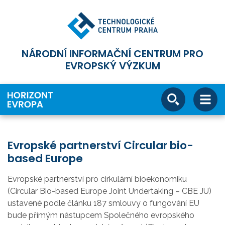
NÁRODNÍ INFORMAČNÍ CENTRUM PRO
EVROPSKÝ VÝZKUM
Evropské partnerství Circular bio-
based Europe
Evropské partnerství pro cirkulární bioekonomiku
(Circular Bio-based Europe Joint Undertaking – CBE JU)
ustavené podle článku 187 smlouvy o fungování EU
bude přímým nástupcem Společného evropského