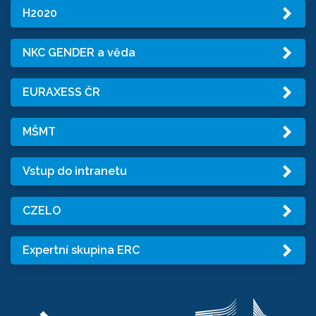
H2020
NKC GENDER a věda
EURAXESS ČR
MŠMT
Vstup do intranetu
CZELO
Expertní skupina ERC