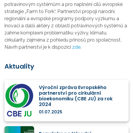
potravinovým systémům a pro naplnění cílů evropské
strategie „Farm to Fork“. Partnerství propojí národní,
regionální a evropské programy podpory výzkumu a
inovací a další aktéry z oblasti potravinových systémů a
zahrne komplexní problematiku výživy, klimatu,
cirkularity zejména z pohledu přínosů pro společnost.
Návrh partnerství je k dispozici
zde
.
Aktuality
Výroční zpráva Evropského
partnerství pro cirkulární
bioekonomiku (CBE JU) za rok
2024
01.07.2025