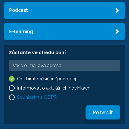
Podcast
E-learning
Zůstaňte ve středu dění
Odebírat měsíční Zpravodaj
Informovat o aktuálních novinkách
Souhlasím s GDPR
Potvrdit