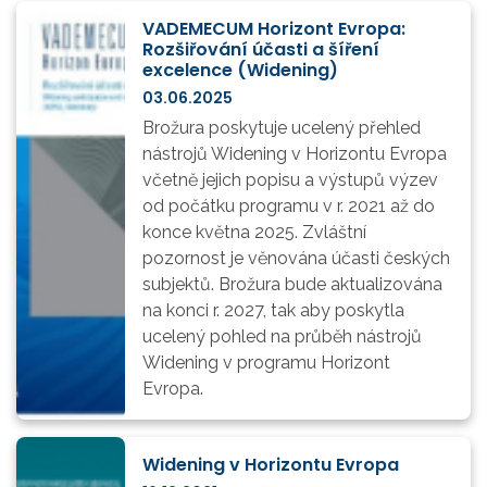
VADEMECUM Horizont Evropa:
Rozšiřování účasti a šíření
excelence (Widening)
03.06.2025
Brožura poskytuje ucelený přehled
nástrojů Widening v Horizontu Evropa
včetně jejich popisu a výstupů výzev
od počátku programu v r. 2021 až do
konce května 2025. Zvláštní
pozornost je věnována účasti českých
subjektů. Brožura bude aktualizována
na konci r. 2027, tak aby poskytla
ucelený pohled na průběh nástrojů
Widening v programu Horizont
Evropa.
Widening v Horizontu Evropa