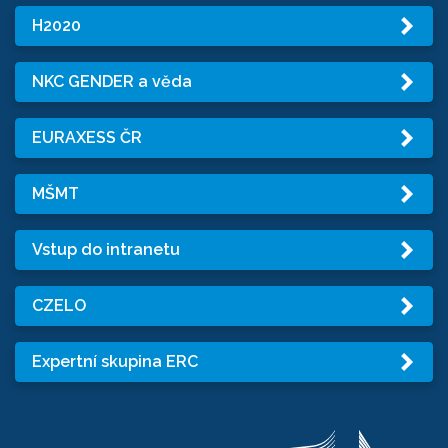
H2020
NKC GENDER a věda
EURAXESS ČR
MŠMT
Vstup do intranetu
CZELO
Expertní skupina ERC