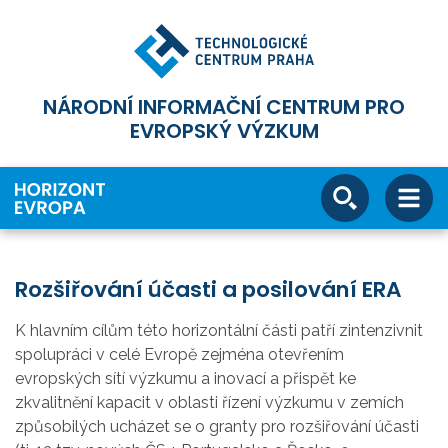
NÁRODNÍ INFORMAČNÍ CENTRUM PRO
EVROPSKÝ VÝZKUM
Rozšiřování účasti a posilování ERA
K hlavním cílům této horizontální části patří zintenzivnit
spolupráci v celé Evropě zejména otevřením
evropských sítí výzkumu a inovací a přispět ke
zkvalitnění kapacit v oblasti řízení výzkumu v zemích
způsobilých ucházet se o granty pro rozšiřování účasti