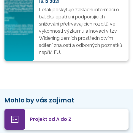
16.12.2021
Leták poskytuje základní informaci o
balíčku opatření podporujících
snižování přetrvávajících rozdílů ve
výkonnosti výzkumu a inovací v tzv.
Widening zemích prostřednictvím
sdílení znalostí a odborných poznatků
napříč EU.
Mohlo by vás zajímat
Projekt od A do Z