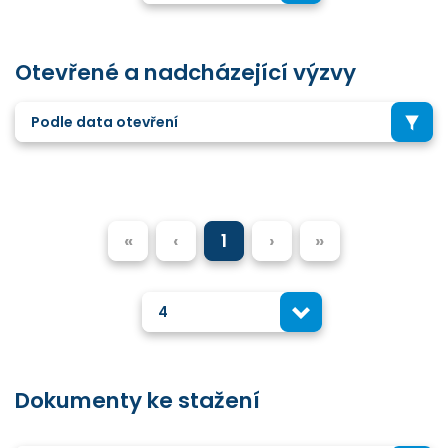
Otevřené a nadcházející výzvy
Podle data otevření
«
‹
1
›
»
4
Dokumenty ke stažení