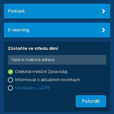
Podcast
E-learning
Zůstaňte ve středu dění
Odebírat měsíční Zpravodaj
Informovat o aktuálních novinkách
Souhlasím s GDPR
Potvrdit