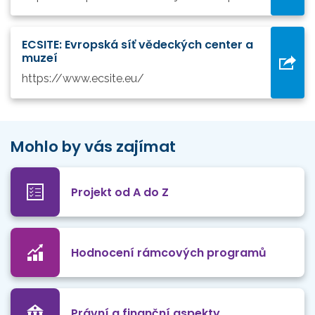
ECSITE: Evropská síť vědeckých center a
muzeí
https://www.ecsite.eu/
Mohlo by vás zajímat
Projekt od A do Z
Hodnocení rámcových programů
Právní a finanční aspekty