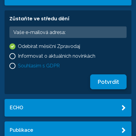
Zůstaňte ve středu dění
Odebírat měsíční Zpravodaj
Informovat o aktuálních novinkách
Souhlasím s GDPR
Potvrdit
ECHO
Publikace