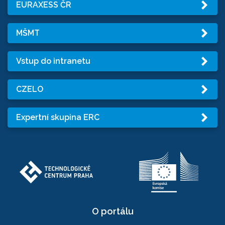
EURAXESS ČR
MŠMT
Vstup do intranetu
CZELO
Expertní skupina ERC
O portálu