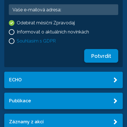
Odebírat měsíční Zpravodaj
Informovat o aktuálních novinkách
Souhlasím s GDPR
Potvrdit
ECHO
Publikace
Záznamy z akcí