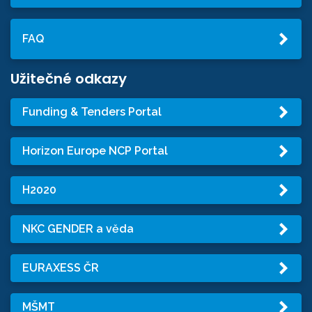
FAQ
Užitečné odkazy
Funding & Tenders Portal
Horizon Europe NCP Portal
H2020
NKC GENDER a věda
EURAXESS ČR
MŠMT