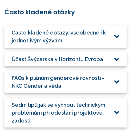
Často kladené otázky
Často kladené dotazy: všeobecné i k
jednotlivým výzvám
Účast Švýcarska v Horizontu Evropa
FAQs k plánům genderové rovnosti -
NKC Gender a věda
Sedm tipů jak se vyhnout technickým
problémům při odeslání projektové
žádosti