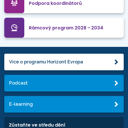
Podpora koordinátorů
Rámcový program 2028 - 2034
Více o programu Horizont Evropa
Podcast
E-learning
Zůstaňte ve středu dění