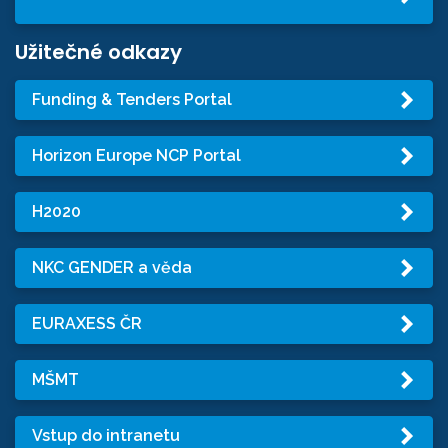
Užitečné odkazy
Funding & Tenders Portal
Horizon Europe NCP Portal
H2020
NKC GENDER a věda
EURAXESS ČR
MŠMT
Vstup do intranetu