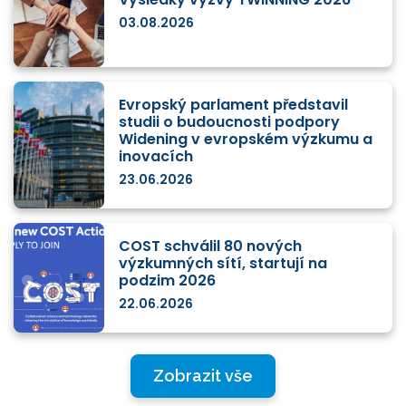
03.08.2026
Evropský parlament představil
studii o budoucnosti podpory
Widening v evropském výzkumu a
inovacích
23.06.2026
COST schválil 80 nových
výzkumných sítí, startují na
podzim 2026
22.06.2026
Zobrazit vše