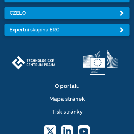
CZELO
Expertní skupina ERC
O portálu
Mapa stránek
Tisk stránky