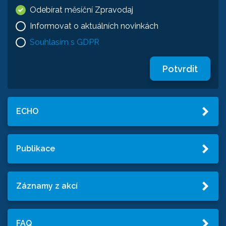
Odebírat měsíční Zpravodaj
Informovat o aktuálních novinkách
Souhlasím s GDPR
Potvrdit
ECHO
Publikace
Záznamy z akcí
FAQ