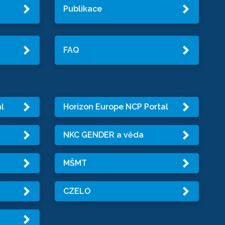
Publikace
FAQ
l
Horizon Europe NCP Portal
NKC GENDER a věda
MŠMT
CZELO