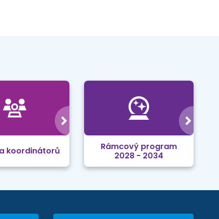
Rámcový program
a koordinátorů
2028 - 2034