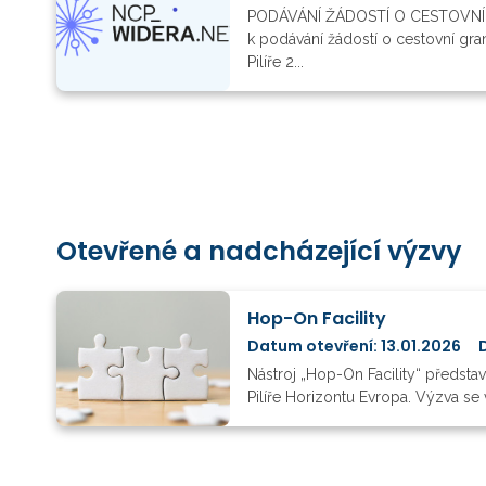
PODÁVÁNÍ ŽÁDOSTÍ O CESTOVNÍ 
k podávání žádostí o cestovní gr
Pilíře 2...
Otevřené a nadcházející výzvy
Hop-On Facility
Datum otevření: 13.01.2026
Nástroj „Hop-On Facility“ předsta
Pilíře Horizontu Evropa. Výzva se 