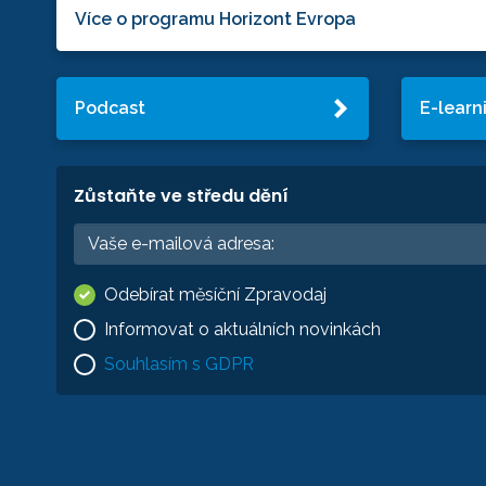
Více o programu Horizont Evropa
Podcast
E-learn
Zůstaňte ve středu dění
Odebírat měsíční Zpravodaj
Informovat o aktuálních novinkách
Souhlasím s GDPR