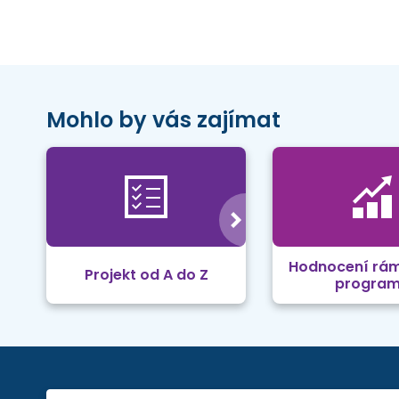
Mohlo by vás zajímat
Hodnocení rá
Projekt od A do Z
progra