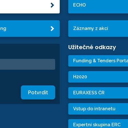
ECHO
ing
Záznamy z akcí
Užitečné odkazy
Funding & Tenders Porta
H2020
Potvrdit
EURAXESS ČR
Vstup do intranetu
Expertní skupina ERC