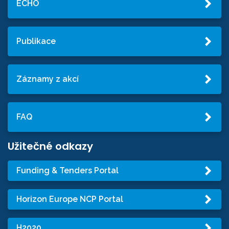
ECHO
Publikace
Záznamy z akcí
FAQ
Užitečné odkazy
Funding & Tenders Portal
Horizon Europe NCP Portal
H2020