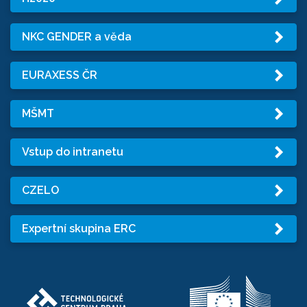
NKC GENDER a věda
EURAXESS ČR
MŠMT
Vstup do intranetu
CZELO
Expertní skupina ERC