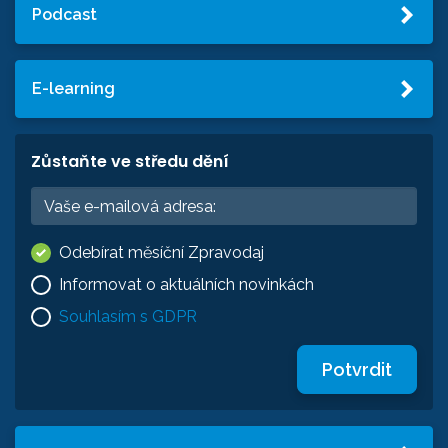
Podcast
E-learning
Zůstaňte ve středu dění
Odebírat měsíční Zpravodaj
Informovat o aktuálních novinkách
Souhlasím s GDPR
Potvrdit