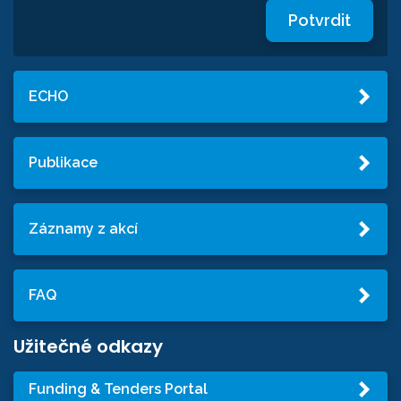
Potvrdit
ECHO
Publikace
Záznamy z akcí
FAQ
Užitečné odkazy
Funding & Tenders Portal