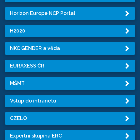
Horizon Europe NCP Portal
H2020
NKC GENDER a věda
EURAXESS ČR
MŠMT
Vstup do intranetu
CZELO
Expertní skupina ERC