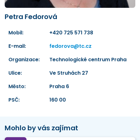
Petra Fedorová
Mobil:
+420 725 571 738
E-mail:
fedorova@tc.cz
Organizace:
Technologické centrum Praha
Ulice:
Ve Struhách 27
Město:
Praha 6
PSČ:
160 00
Mohlo by vás zajímat