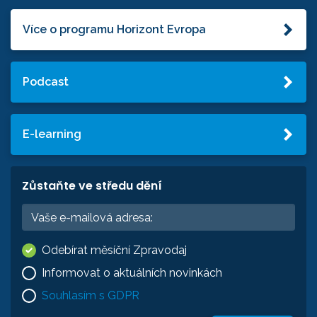
Více o programu Horizont Evropa
Podcast
E-learning
Zůstaňte ve středu dění
Odebírat měsíční Zpravodaj
Informovat o aktuálních novinkách
Souhlasím s GDPR