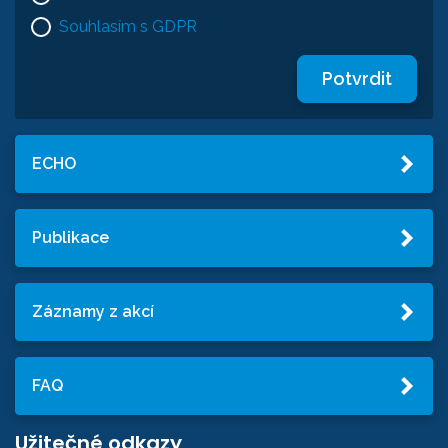
Souhlasím s GDPR
Potvrdit
ECHO
Publikace
Záznamy z akcí
FAQ
Užitečné odkazy