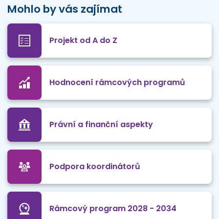
Mohlo by vás zajímat
Projekt od A do Z
Hodnocení rámcových programů
Právní a finanční aspekty
Podpora koordinátorů
Rámcový program 2028 - 2034