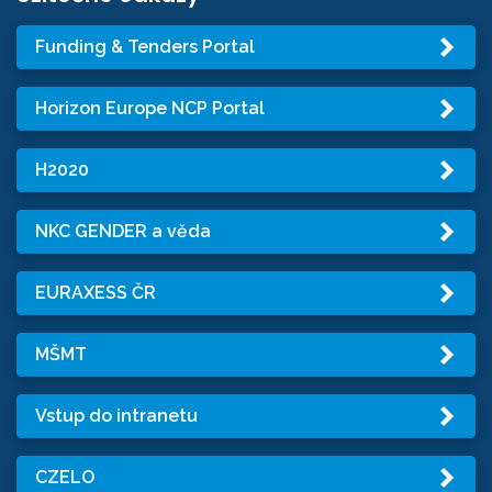
Funding & Tenders Portal
Horizon Europe NCP Portal
H2020
NKC GENDER a věda
EURAXESS ČR
MŠMT
Vstup do intranetu
CZELO