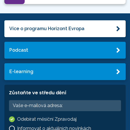
Více o programu Horizont Evropa
Podcast
E-learning
Zůstaňte ve středu dění
Odebírat měsíční Zpravodaj
Informovat o aktuálních novinkách