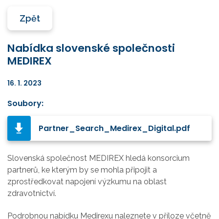
Zpět
Nabídka slovenské společnosti
MEDIREX
16. 1. 2023
Soubory:
Partner_Search_Medirex_Digital.pdf
Slovenská společnost MEDIREX hledá konsorcium
partnerů, ke kterým by se mohla připojit a
zprostředkovat napojení výzkumu na oblast
zdravotnictví.
Podrobnou nabídku Medirexu naleznete v příloze včetně