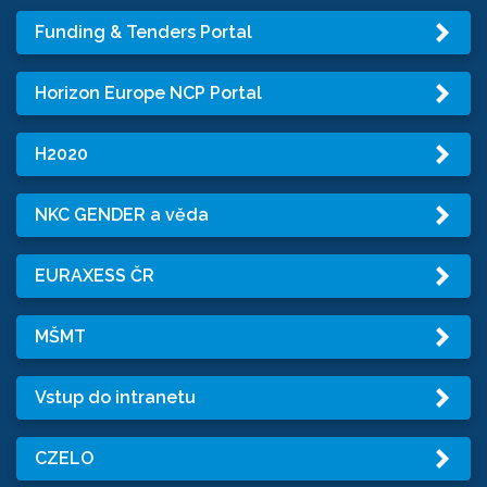
Funding & Tenders Portal
Horizon Europe NCP Portal
H2020
NKC GENDER a věda
EURAXESS ČR
MŠMT
Vstup do intranetu
CZELO