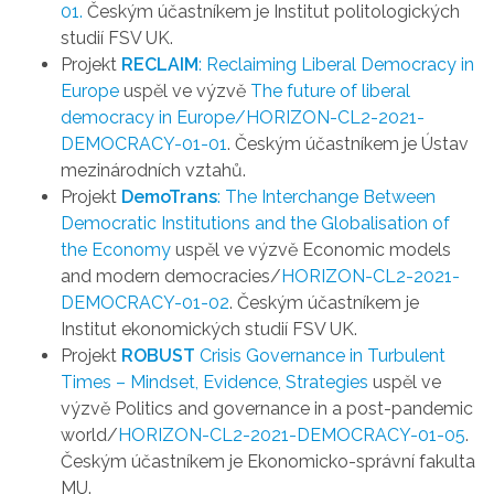
01.
Českým účastníkem je Institut politologických
studií FSV UK.
Projekt
RECLAIM
: Reclaiming Liberal Democracy in
Europe
uspěl ve výzvě
The future of liberal
democracy in Europe/HORIZON-CL2-2021-
DEMOCRACY-01-01
. Českým účastníkem je Ústav
mezinárodních vztahů.
Projekt
DemoTrans
: The Interchange Between
Democratic Institutions and the Globalisation of
the Economy
uspěl ve výzvě Economic models
and modern democracies/
HORIZON-CL2-2021-
DEMOCRACY-01-02
. Českým účastníkem je
Institut ekonomických studií FSV UK.
Projekt
ROBUST
Crisis Governance in Turbulent
Times – Mindset, Evidence, Strategies
uspěl ve
výzvě Politics and governance in a post-pandemic
world/
HORIZON-CL2-2021-DEMOCRACY-01-05
.
Českým účastníkem je Ekonomicko-správní fakulta
MU.