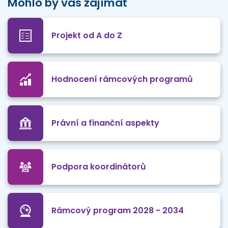
Mohlo by vás zajímat
Projekt od A do Z
Hodnocení rámcových programů
Právní a finanční aspekty
Podpora koordinátorů
Rámcový program 2028 - 2034