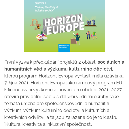
První výzva k předkládání projektů z oblasti
sociálních a
humanitních věd a výzkumu kulturního dědictví
,
kterou program Horizont Evropa vyhlásil, měla uzávěrku
7. října 2021. Horizont Evropa jako rámcový program EU
k financování výzkumu a inovací pro období 2021–2027
otevírá pravidelně spolu s dalšími vědními okruhy také
témata určená pro společenskovědní a humanitní
výzkum, výzkum kulturního dědictví a kulturních a
kreativních odvětví, a ta jsou zařazena do jeho klastru
'Kultura, kreativita a inkluzivní společnost'.