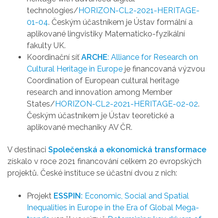
technologies/
HORIZON-CL2-2021-HERITAGE-
01-04
. Českým účastníkem je Ústav formální a
aplikované lingvistiky Matematicko-fyzikální
fakulty UK.
Koordinační síť
ARCHE
: Alliance for Research on
Cultural Heritage in Europe
je financovaná výzvou
Coordination of European cultural heritage
research and innovation among Member
States/
HORIZON-CL2-2021-HERITAGE-02-02
.
Českým účastníkem je Ústav teoretické a
aplikované mechaniky AV ČR.
V destinaci
Společenská a ekonomická transformace
získalo v roce 2021 financování celkem 20 evropských
projektů. České instituce se účastní dvou z nich:
Projekt
ESSPIN:
Economic, Social and Spatial
Inequalities in Europe in the Era of Global Mega-