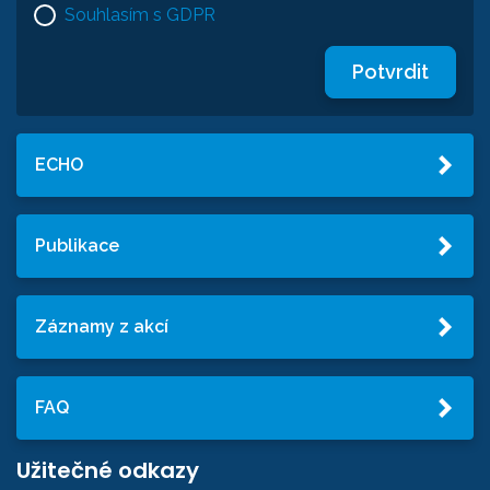
Souhlasím s GDPR
Potvrdit
ECHO
Publikace
Záznamy z akcí
FAQ
Užitečné odkazy