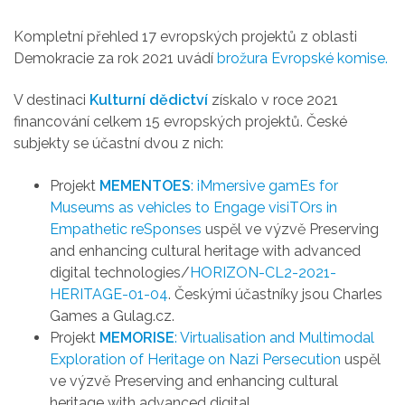
Kompletní přehled 17 evropských projektů z oblasti
Demokracie za rok 2021 uvádí
brožura Evropské komise.
V destinaci
Kulturní dědictví
získalo v roce 2021
financování celkem 15 evropských projektů. České
subjekty se účastní dvou z nich:
Projekt
MEMENTOES
: iMmersive gamEs for
Museums as vehicles to Engage visiTOrs in
Empathetic reSponses
uspěl ve výzvě Preserving
and enhancing cultural heritage with advanced
digital technologies/
HORIZON-CL2-2021-
HERITAGE-01-04
. Českými účastníky jsou Charles
Games a Gulag.cz.
Projekt
MEMORISE
: Virtualisation and Multimodal
Exploration of Heritage on Nazi Persecution
uspěl
ve výzvě Preserving and enhancing cultural
heritage with advanced digital