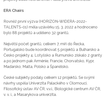
ERA Chairs
Rovněž první výzva (HORIZON-WIDERA-2022-
TALENTS-01) měla uzávěrku 15. 3. 2022 a hodnoceno
bylo 88 projektů a uděleno 32 grantů.
Největší počet grantů, celkem 7, míří do Řecka,
Portugalsko bude koordinovat 5 projektů a Bulharsko a
Česko projekty 4. Lotyšsko a Rumunsko získalo 2 granty
a po jednom pak Arménie, Francie, Chorvatsko, Kypr,
Maďarsko, Malta, Polsko a Španělsko.
České subjekty podaly celkem 12 projektů. Se svými
návrhy uspěla Univerzita Palackého v Olomouci,
Filosofický ústav AV ČR, v.v.i., Biologické centrum AV ČR,
v. v. i., a Masarykova univerzita.