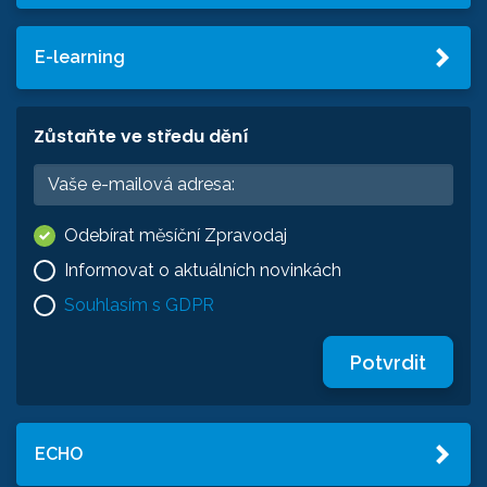
E-learning
Zůstaňte ve středu dění
Odebírat měsíční Zpravodaj
Informovat o aktuálních novinkách
Souhlasím s GDPR
Potvrdit
ECHO