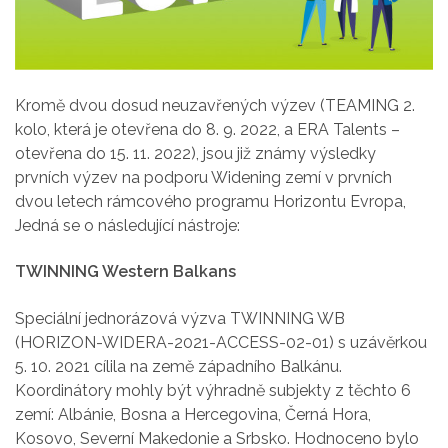
Kromě dvou dosud neuzavřených výzev (TEAMING 2.
kolo, která je otevřena do 8. 9. 2022, a ERA Talents –
otevřena do 15. 11. 2022), jsou již známy výsledky
prvních výzev na podporu Widening zemí v prvních
dvou letech rámcového programu Horizontu Evropa,
Jedná se o následující nástroje:
TWINNING Western Balkans
Speciální jednorázová výzva TWINNING WB
(HORIZON-WIDERA-2021-ACCESS-02-01) s uzávěrkou
5. 10. 2021 cílila na země západního Balkánu.
Koordinátory mohly být výhradně subjekty z těchto 6
zemí: Albánie, Bosna a Hercegovina, Černá Hora,
Kosovo, Severní Makedonie a Srbsko. Hodnoceno bylo