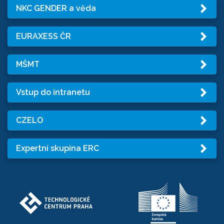
NKC GENDER a věda
EURAXESS ČR
MŠMT
Vstup do intranetu
CZELO
Expertní skupina ERC