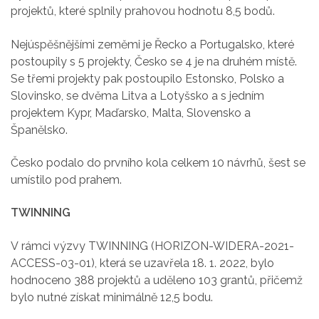
projektů, které splnily prahovou hodnotu 8,5 bodů.
Nejúspěšnějšími zeměmi je Řecko a Portugalsko, které
postoupily s 5 projekty, Česko se 4 je na druhém místě.
Se třemi projekty pak postoupilo Estonsko, Polsko a
Slovinsko, se dvěma Litva a Lotyšsko a s jedním
projektem Kypr, Maďarsko, Malta, Slovensko a
Španělsko.
Česko podalo do prvního kola celkem 10 návrhů, šest se
umístilo pod prahem.
TWINNING
V rámci výzvy TWINNING (HORIZON-WIDERA-2021-
ACCESS-03-01), která se uzavřela 18. 1. 2022, bylo
hodnoceno 388 projektů a uděleno 103 grantů, přičemž
bylo nutné získat minimálně 12,5 bodu.