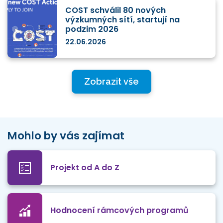
COST schválil 80 nových
výzkumných sítí, startují na
podzim 2026
22.06.2026
Zobrazit vše
Mohlo by vás zajímat
Projekt od A do Z
Hodnocení rámcových programů