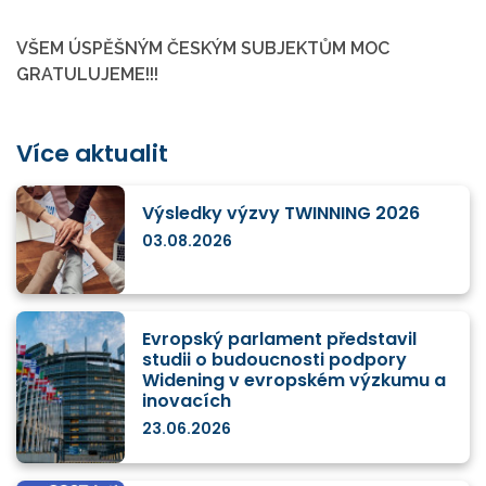
VŠEM ÚSPĚŠNÝM ČESKÝM SUBJEKTŮM MOC
GRATULUJEME!!!
Více aktualit
Výsledky výzvy TWINNING 2026
03.08.2026
Evropský parlament představil
studii o budoucnosti podpory
Widening v evropském výzkumu a
inovacích
23.06.2026