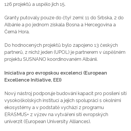
126 projektů a uspělo jich 15.
Granty putovaly pouze do čtyř zemí: 11 do Srbska, 2 do
Albánie a po jednom získala Bosna a Hercegovina a
Černá Hora.
Do hodnocených projektů bylo zapojeno 13 českých
partnerů, z nichž jeden (UPOL) je partnerem v úspěšném
projektu SUSNANO koordinovaném Albánií.
Iniciativa pro evropskou excelenci (European
Excellence Initiative, EEI)
Nový nástroj podporuje
budování kapacit pro posílení sítí
vysokoškolských institucí a jejich spolupráci s okolními
ekosystémy a v podstatě
vychází z programu
ERASMUS+ z výzev na vytváření sítí evropských
univerzit (European University Alliances).