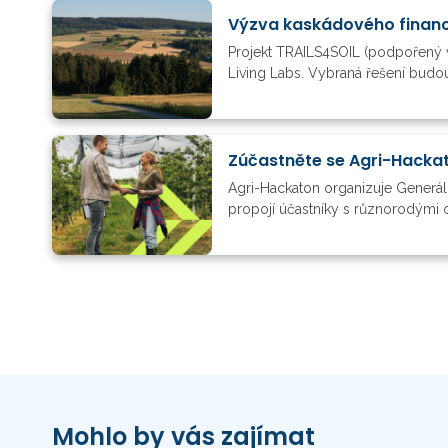
Výzva kaskádového financ
Projekt TRAILS4SOIL (podpořený 
Living Labs. Vybraná řešení budou
Zúčastněte se Agri-Hacka
Agri-Hackaton organizuje Generální
propojí účastníky s různorodými od
Mohlo by vás zajímat