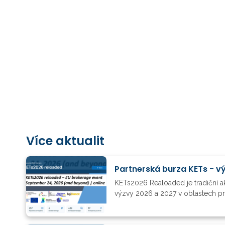
Více aktualit
KETs2026 Realoaded je tradiční ak
výzvy 2026 a 2027 v oblastech průmy