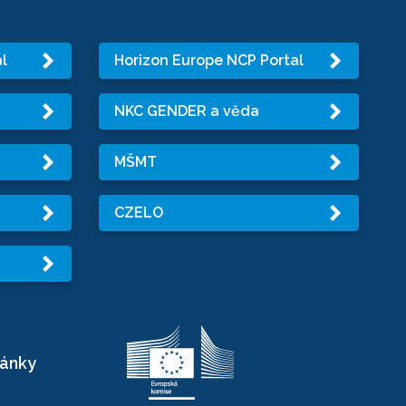
l
Horizon Europe NCP Portal
NKC GENDER a věda
MŠMT
CZELO
ránky