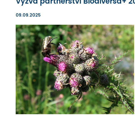
Výzva partnerství Biodiversa+ 
09.09.2025