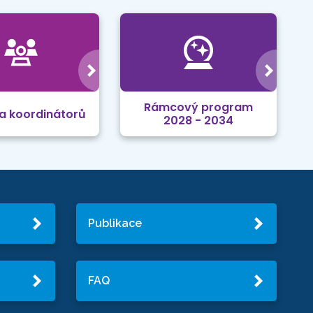
Rámcový program
a koordinátorů
2028 - 2034
Publikace
FAQ