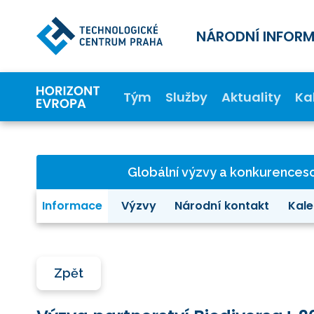
NÁRODNÍ INFOR
Tým
Služby
Aktuality
Ka
Globální výzvy a konkurence
Informace
Výzvy
Národní kontakt
Kale
Zpět