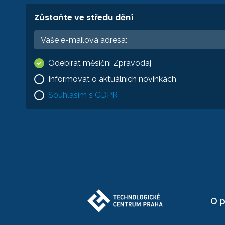
Zůstaňte ve středu dění
Odebírat měsíční Zpravodaj
Informovat o aktuálních novinkách
Souhlasím s GDPR
O p