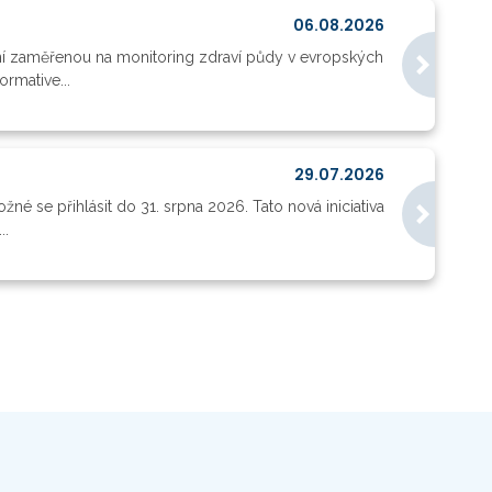
06.08.2026
ní zaměřenou na monitoring zdraví půdy v evropských
rmative...
29.07.2026
né se přihlásit do 31. srpna 2026. Tato nová iniciativa
..