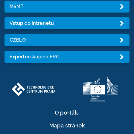
MŠMT
Vstup do intranetu
CZELO
Expertní skupina ERC
O portálu
Mapa stránek