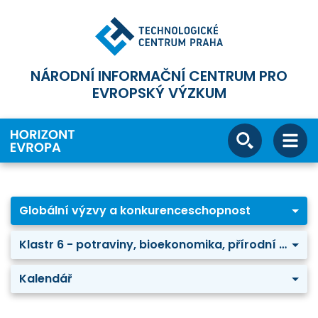
NÁRODNÍ INFORMAČNÍ CENTRUM PRO
EVROPSKÝ VÝZKUM
Globální výzvy a konkurenceschopnost
Klastr 6 - potraviny, bioekonomika, přírodní zdroje, zemědělství a životní prostředí
Kalendář