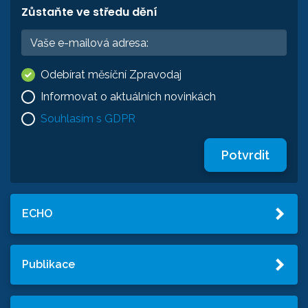
Zůstaňte ve středu dění
Odebírat měsíční Zpravodaj
Informovat o aktuálních novinkách
Souhlasím s GDPR
Potvrdit
ECHO
Publikace