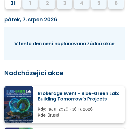
31
1
2
3
4
5
6
pátek, 7. srpen 2026
V tento den není naplánována žádná akce
Nadcházející akce
Brokerage Event - Blue-Green Lab:
Building Tomorrow’s Projects
Kdy:
15. 9. 2026 - 16. 9. 2026
Kde:
Brusel