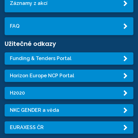
Záznamy z akcí
FAQ
Užitečné odkazy
Funding & Tenders Portal
Horizon Europe NCP Portal
H2020
NKC GENDER a věda
EURAXESS ČR