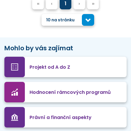
«
‹
1
›
»
10 na stránku
Mohlo by vás zajímat
Projekt od A do Z
Hodnocení rámcových programů
Právní a finanční aspekty