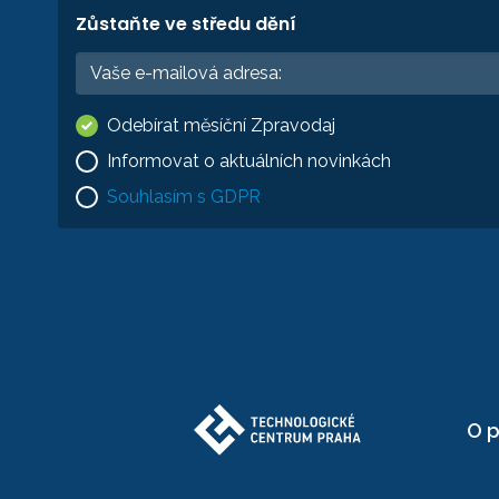
Zůstaňte ve středu dění
Odebírat měsíční Zpravodaj
Informovat o aktuálních novinkách
Souhlasím s GDPR
O p