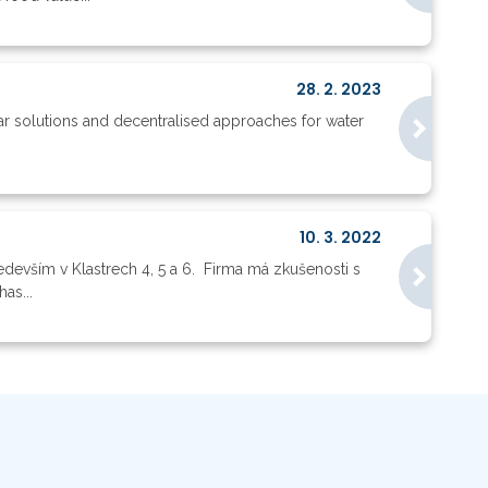
28. 2. 2023
 solutions and decentralised approaches for water
10. 3. 2022
edevším v Klastrech 4, 5 a 6. Firma má zkušenosti s
as...