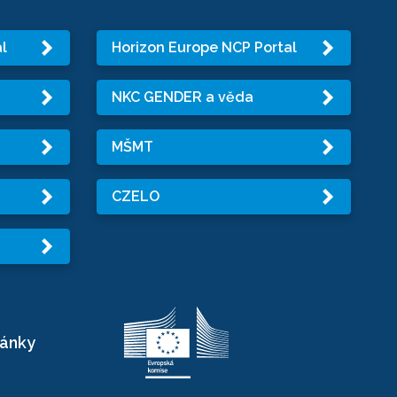
l
Horizon Europe NCP Portal
NKC GENDER a věda
MŠMT
CZELO
ránky