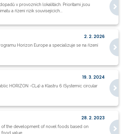
opadů v provozních lokalitách. Prioritami jsou
u a řízení rizik souvisejících...
2. 2. 2026
programu Horizon Europe a specializuje se na řízení
19. 3. 2024
Public HORIZON -CL4) a Klastru 6 (Systemic circular
28. 2. 2023
 of the development of novel foods based on
food value...