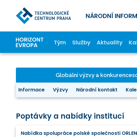
NÁRODNÍ INFOR
Tým
Služby
Aktuality
Ka
Globální výzvy a konkurence
Informace
Výzvy
Národní kontakt
Kale
Poptávky a nabídky institucí
Nabídka spolupráce polské společnosti ORLEN