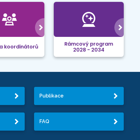
Rámcový program
a koordinátorů
2028 - 2034
Publikace
FAQ