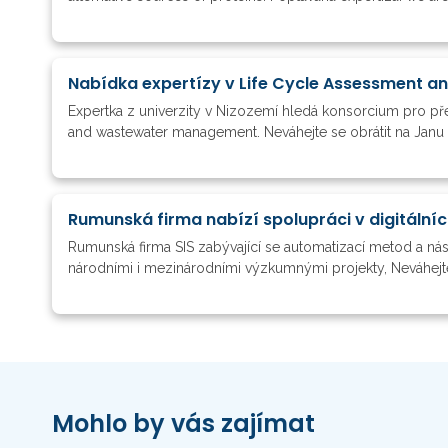
Nabídka expertízy v Life Cycle Assessment a
Expertka z univerzity v Nizozemí hledá konsorcium pro p
and wastewater management. Neváhejte se obrátit na Janu 
Rumunská firma nabízí spolupráci v digitálníc
Rumunská firma SIS zabývající se automatizací metod a nás
národními i mezinárodními výzkumnými projekty, Neváhejte k
Mohlo by vás zajímat