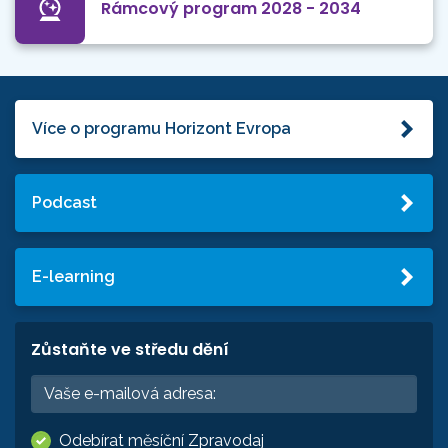
Rámcový program 2028 - 2034
Více o programu Horizont Evropa
Podcast
E-learning
Zůstaňte ve středu dění
Odebírat měsíční Zpravodaj