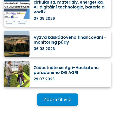
cirkularita, materiály, energetika,
AI, digitální technologie, baterie a
vodík
07.08.2026
Výzva kaskádového financování -
monitoring půdy
06.08.2026
Zúčastněte se Agri-Hackatonu
pořádaného DG AGRI
29.07.2026
Zobrazit vše