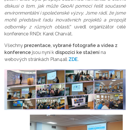
diskusi o tom, jak může GeoAI pomoci řešit současné
environmentální i společenské výzvy. Jsme rádi, že jsme
mohli představit řadu inovativních projektů a propojit
odborníky z různých oblastí,
“ uvedl organizátor celé
konference RNDr. Karel Charvát.
Všechny
prezentace, vybrané fotografie a videa z
konference
jsou nyní k
dispozici ke stažení
na
webových stránkách Plan4all
ZDE
.