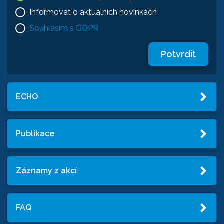
Informovat o aktuálních novinkách
Souhlasím s GDPR
Potvrdit
ECHO
Publikace
Záznamy z akcí
FAQ