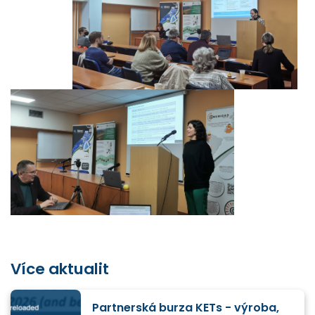
Více aktualit
Partnerská burza KETs - výroba,