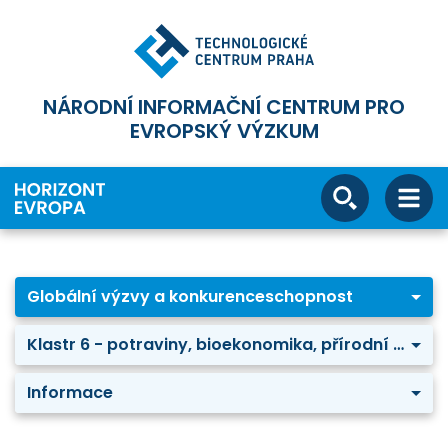
NÁRODNÍ INFORMAČNÍ CENTRUM PRO
EVROPSKÝ VÝZKUM
Globální výzvy a konkurenceschopnost
Klastr 6 - potraviny, bioekonomika, přírodní zdroje, zemědělství a životní prostředí
Informace