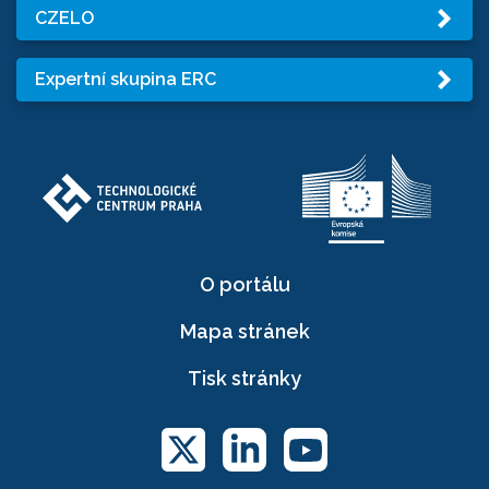
CZELO
Expertní skupina ERC
O portálu
Mapa stránek
Tisk stránky