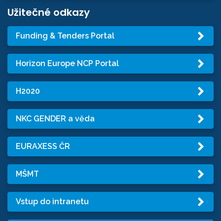
Užitečné odkazy
Funding & Tenders Portal
Horizon Europe NCP Portal
H2020
NKC GENDER a věda
EURAXESS ČR
MŠMT
Vstup do intranetu