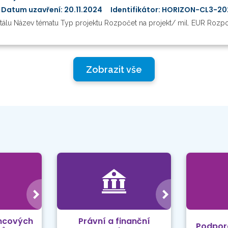
Datum uzavření: 20.11.2024
Identifikátor: HORIZON-CL3-2
tálu Název tématu Typ projektu Rozpočet na projekt/ mil. EUR Rozpo
Zobrazit vše
mcových
Právní a finanční
Podpor