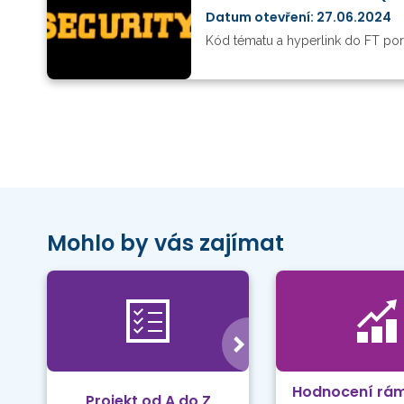
Datum otevření: 27.06.2024
Kód tématu a hyperlink do FT por
Mohlo by vás zajímat
Hodnocení rá
Projekt od A do Z