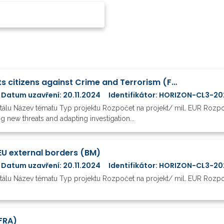
Better protect the EU and its citizens against Crime and Terrorism (FCT)
Datum uzavření: 20.11.2024
Identifikátor: HORIZON-CL3-2
rtálu Název tématu Typ projektu Rozpočet na projekt/ mil. EUR Roz
 new threats and adapting investigation...
U external borders (BM)
Datum uzavření: 20.11.2024
Identifikátor: HORIZON-CL3-2
tálu Název tématu Typ projektu Rozpočet na projekt/ mil. EUR Rozpo
NFRA)