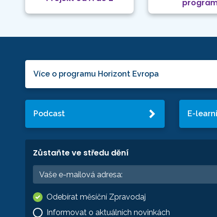
progra
Více o programu Horizont Evropa
Podcast
E-learn
Zůstaňte ve středu dění
Odebírat měsíční Zpravodaj
Informovat o aktuálních novinkách