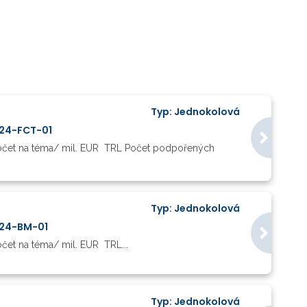
Typ: Jednokolová
024-FCT-01
počet na téma/ mil. EUR TRL Počet podpořených
Typ: Jednokolová
024-BM-01
čet na téma/ mil. EUR TRL...
Typ: Jednokolová