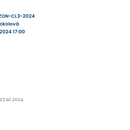
ZON-CL3-2024
okolová
.2024 17:00
23 až 2024.