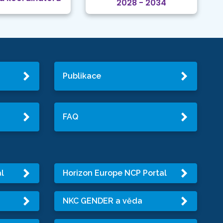
2028 - 2034
Publikace
FAQ
l
Horizon Europe NCP Portal
NKC GENDER a věda