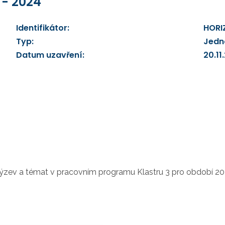
 - 2024
Identifikátor:
HORI
Typ:
Jedn
Datum uzavření:
20.11
ýzev a témat v pracovním programu Klastru 3 pro období 20