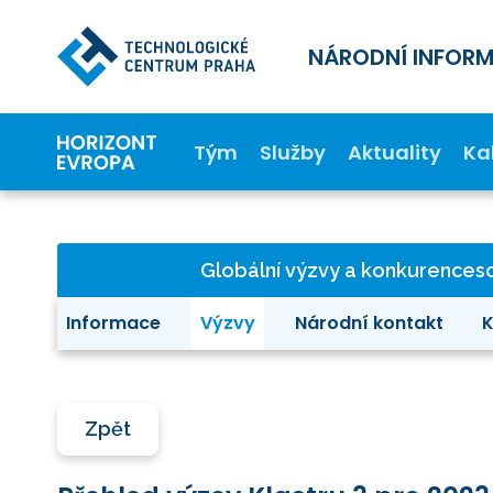
NÁRODNÍ INFOR
Tým
Služby
Aktuality
Ka
Globální výzvy a konkurence
Informace
Výzvy
Národní kontakt
K
Zpět