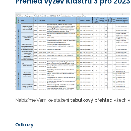
Přehled výzev Klastru 3 pro 2023
Nabízíme Vám ke stažení
tabulkový přehled
všech v
Odkazy