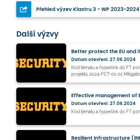
Přehled výzev Klastru 3 - WP 2023-2024
Další výzvy
Datum otevření: 27.06.2024
Kód tématu a hyperlink do FT po
projektů 2024-FCT-01-01 Mitigating
Effective management of E
Datum otevření: 27.06.2024
Kód tématu a hyperlink do FT por
Resilient Infrastructure (I