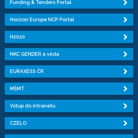
Funding & Tenders Portal
Horizon Europe NCP Portal
H2020
NKC GENDER a věda
EURAXESS ČR
MŠMT
Vstup do intranetu
CZELO