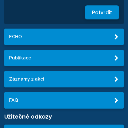
Potvrdit
ECHO
Publikace
Záznamy z akcí
FAQ
Užitečné odkazy