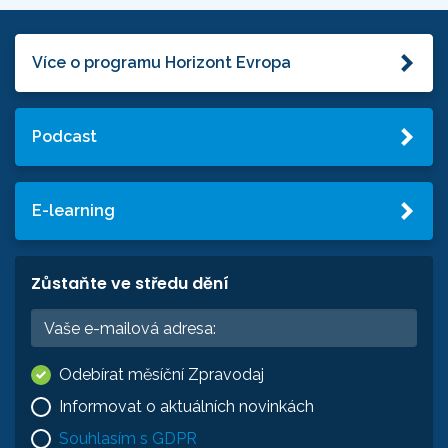
Více o programu Horizont Evropa
Podcast
E-learning
Zůstaňte ve středu dění
Odebírat měsíční Zpravodaj
Informovat o aktuálních novinkách
Souhlasím s GDPR