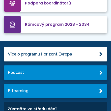
Podpora koordinátorů
Rámcový program 2028 - 2034
Více o programu Horizont Evropa
Podcast
E-learning
Zůstaňte ve středu dění