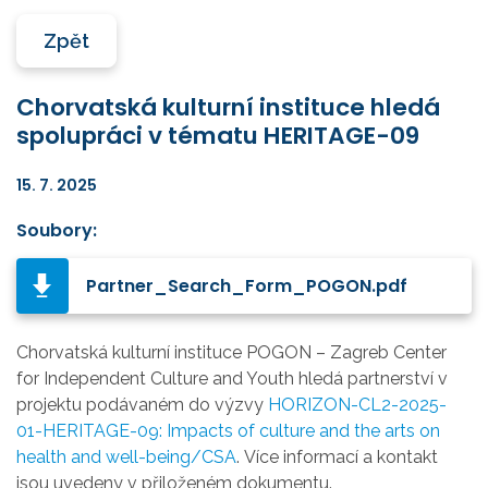
Zpět
Chorvatská kulturní instituce hledá
spolupráci v tématu HERITAGE-09
15. 7. 2025
Soubory:
Partner_Search_Form_POGON.pdf
Chorvatská kulturní instituce POGON
– Zagreb Center
for Independent Culture and Youth hledá partnerství v
projektu podávaném do výzvy
HORIZON-CL2-2025-
01-HERITAGE-09:
Impacts of culture and the arts on
health and well-being/CSA
.
Více informací a kontakt
jsou uvedeny v přiloženém dokumentu.