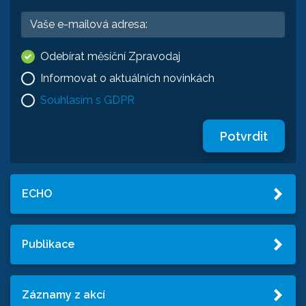
Odebírat měsíční Zpravodaj
Informovat o aktuálních novinkách
Souhlasím s GDPR
Potvrdit
ECHO
Publikace
Záznamy z akcí