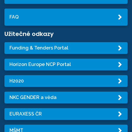
FAQ
Užitečné odkazy
Funding & Tenders Portal
Horizon Europe NCP Portal
H2020
NKC GENDER a věda
EURAXESS ČR
MŠMT