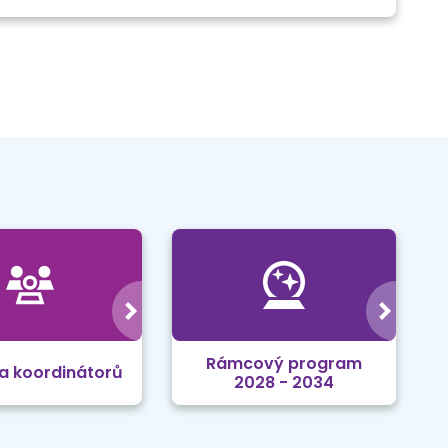
Rámcový program
a koordinátorů
2028 - 2034