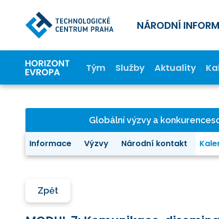
NÁRODNÍ INFOR
Tým
Služby
Aktuality
Ka
Globální výzvy a konkurence
Informace
Výzvy
Národní kontakt
Kale
Zpět