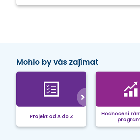
Mohlo by vás zajímat
Hodnocení rá
Projekt od A do Z
progra