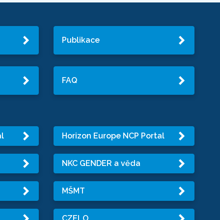
Publikace
FAQ
l
Horizon Europe NCP Portal
NKC GENDER a věda
MŠMT
CZELO