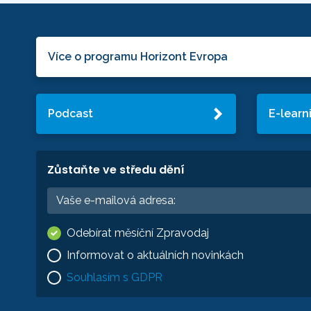
Více o programu Horizont Evropa
Podcast
E-learn
Zůstaňte ve středu dění
Odebírat měsíční Zpravodaj
Informovat o aktuálních novinkách
Souhlasím s GDPR