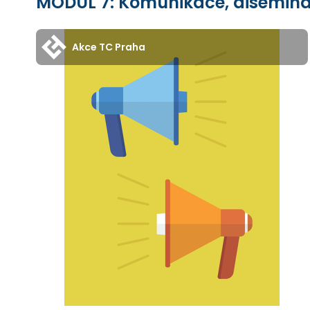
MODUL 7: Komunikace, diseminac
Akce TC Praha