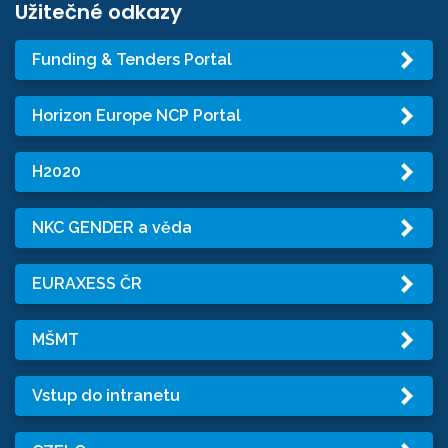
Užitečné odkazy
Funding & Tenders Portal
Horizon Europe NCP Portal
H2020
NKC GENDER a věda
EURAXESS ČR
MŠMT
Vstup do intranetu