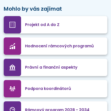
Mohlo by vás zajímat
Projekt od A do Z
Hodnocení rámcových programů
Právní a finanční aspekty
Podpora koordinátorů
Rámcový program 2028 - 2034