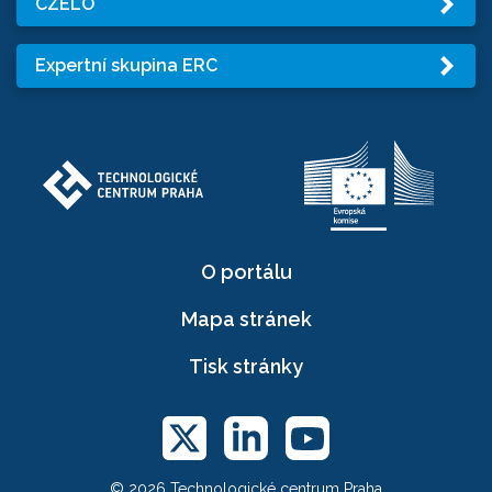
CZELO
Expertní skupina ERC
O portálu
Mapa stránek
Tisk stránky
© 2026 Technologické centrum Praha