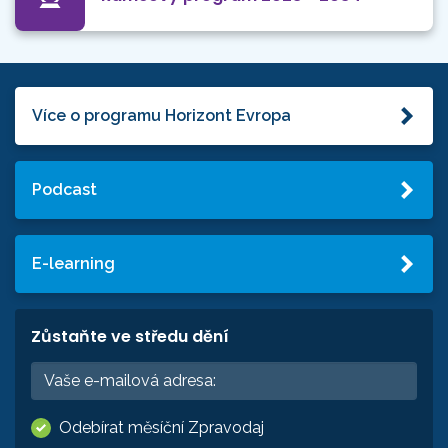
Více o programu Horizont Evropa
Podcast
E-learning
Zůstaňte ve středu dění
Odebírat měsíční Zpravodaj