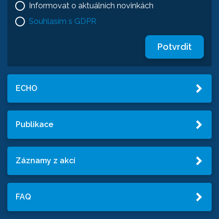
Informovat o aktuálních novinkách
Souhlasím s GDPR
Potvrdit
ECHO
Publikace
Záznamy z akcí
FAQ