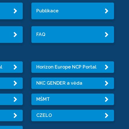
Publikace
FAQ
l
Horizon Europe NCP Portal
NKC GENDER a věda
MŠMT
CZELO