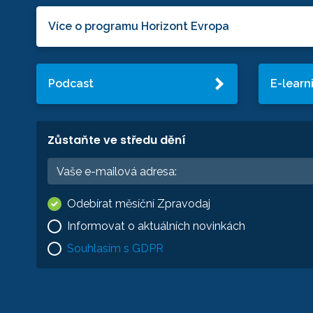
Více o programu Horizont Evropa
Podcast
E-learn
Zůstaňte ve středu dění
Odebírat měsíční Zpravodaj
Informovat o aktuálních novinkách
Souhlasím s GDPR