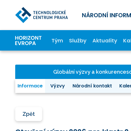
NÁRODNÍ INFOR
Tým
Služby
Aktuality
Ka
Globální výzvy a konkurence
Informace
Výzvy
Národní kontakt
Kale
Zpět