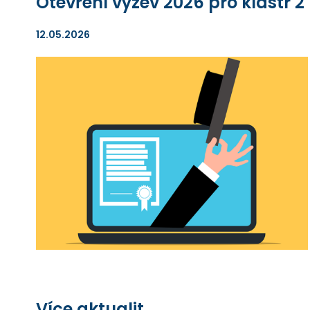
Otevření výzev 2026 pro klastr 2
12.05.2026
Více aktualit