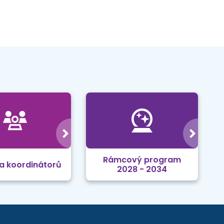
Rámcový program
a koordinátorů
2028 - 2034