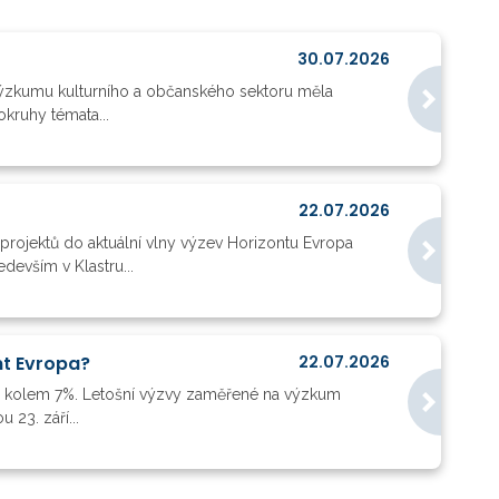
30.07.2026
 výzkumu kulturního a občanského sektoru měla
kruhy témata...
22.07.2026
ě projektů do aktuální vlny výzev Horizontu Evropa
devším v Klastru...
nt Evropa?
22.07.2026
valo kolem 7%. Letošní výzvy zaměřené na výzkum
23. září...