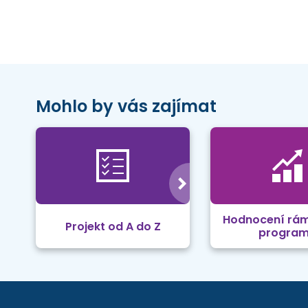
Mohlo by vás zajímat
Hodnocení rá
Projekt od A do Z
progra