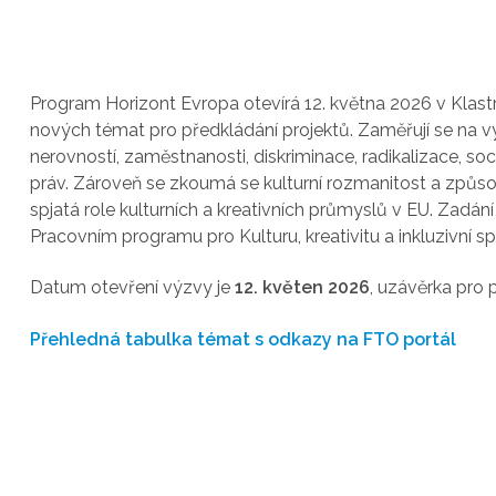
Program Horizont Evropa otevírá 12. května 2026 v Klastru 
nových témat pro předkládání projektů. Zaměřují se na 
nerovností, zaměstnanosti, diskriminace, radikalizace, s
práv. Zároveň se zkoumá se kulturní rozmanitost a způso
spjatá role kulturních a kreativních průmyslů v EU.
Zadání
Pracovním programu pro Kulturu, kreativitu a inkluzivní s
Datum otevření výzvy je
12. květen 2026
, uzávěrka pro 
Přehledná tabulka témat s odkazy na FTO portál