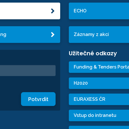
ECHO
ing
Záznamy z akcí
Užitečné odkazy
Funding & Tenders Porta
H2020
Potvrdit
EURAXESS ČR
Vstup do intranetu