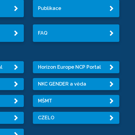
Publikace
FAQ
l
Horizon Europe NCP Portal
NKC GENDER a věda
MŠMT
CZELO