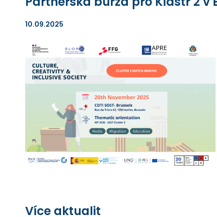
Partnerská burza pro Klastr 2 v 
10.09.2025
Více aktualit