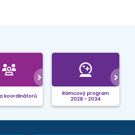
Rámcový program
a koordinátorů
2028 - 2034