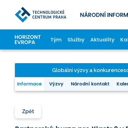
NÁRODNÍ INFOR
Tým
Služby
Aktuality
Ka
Globální výzvy a konkurence
Informace
Výzvy
Národní kontakt
Kale
Zpět