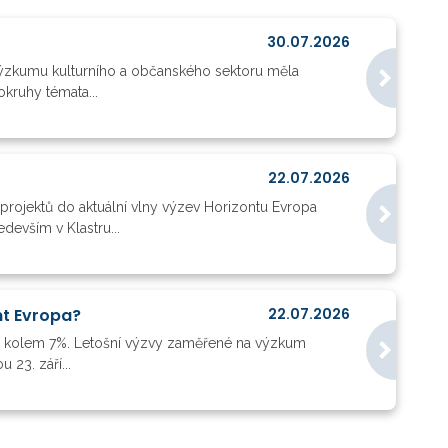
30.07.2026
 výzkumu kulturního a občanského sektoru měla
kruhy témata...
22.07.2026
ě projektů do aktuální vlny výzev Horizontu Evropa
devším v Klastru...
nt Evropa?
22.07.2026
valo kolem 7%. Letošní výzvy zaměřené na výzkum
23. září...