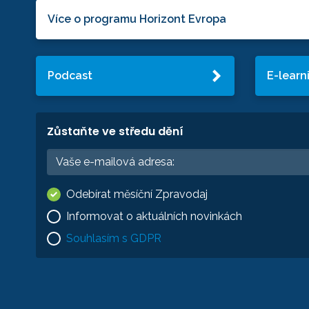
Více o programu Horizont Evropa
Podcast
E-learn
Zůstaňte ve středu dění
Odebírat měsíční Zpravodaj
Informovat o aktuálních novinkách
Souhlasím s GDPR