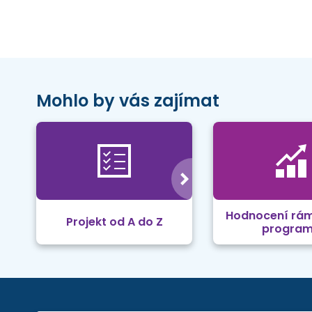
Mohlo by vás zajímat
Hodnocení rá
Projekt od A do Z
progra