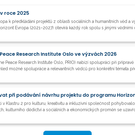
 v roce 2025
ropa k předkládání projektů z oblasti sociálních a humanitních věd a
orizont Evropa (2021–2027) otevírá každý rok spolu s jinými vědními o
Peace Research Institute Oslo ve výzvách 2026
he Peace Research Institute Oslo, PRIO) nabízí spolupráci při příprav
ehled možné spolupráce a relevantních vědců pro konkrétní témata pře
vat při podávání návrhu projektu do programu Horizo
 v Klastru 2 pro kulturu, kreativitu a inkluzivní společnost pohybo
h, kulturního dědictví a sociálních a ekonomických proměn se uzavřou 