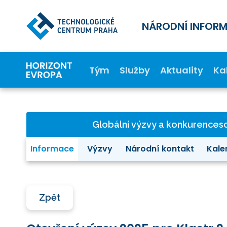
NÁRODNÍ INFOR
Tým
Služby
Aktuality
Ka
Globální výzvy a konkurence
Informace
Výzvy
Národní kontakt
Kale
Zpět