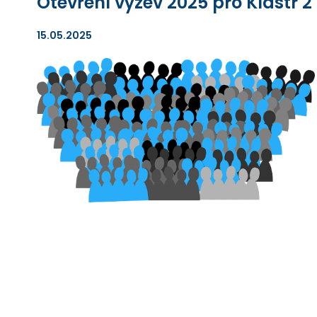
Otevření výzev 2025 pro Klastr 2
15.05.2025