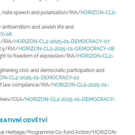
m, hate speech and polarisation/RIA/
HORIZON-CL2-
antisemitism and Jewish life and
CY-06
es/RIA/
HORIZON-CL2-2025-01-DEMOCRACY-07
acy/RIA/
HORIZON-CL2-2025-01-DEMOCRACY-08
right to freedom of expression/RIA/
HORIZON-CL2-
ngthening civic and democratic participation and
ON-CL2-2025-01-DEMOCRACY-10
 of law compliance/RIA/
HORIZON-CL2-2025-01-
rchers/CSA/
HORIZON-CL2-2025-01-DEMOCRACY-
REATIVNÍ ODVĚTVÍ
ltural Heritage/Programme Co-fund Action/HORIZON-