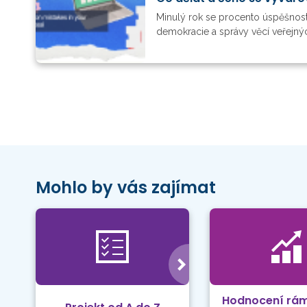
Minulý rok se procento úspěšnosti
demokracie a správy věcí veřejnýc
Mohlo by vás zajímat
Hodnocení rá