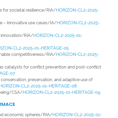
e for societal resilience/RIA/
HORIZON-CL2-2025-
ge – Innovative use cases/IA/
HORIZON-CL2-2025-
en innovation/RIA/
HORIZON-CL2-2025-01-
IZON-CL2-2025-01-HERITAGE-05
ainable competitiveness/RIA/
HORIZON-CL2-2025-
 as catalysts for conflict prevention and post-conflict
TAGE-07
h conservation, preservation, and adaptive use of
HORIZON-CL2-2025-01-HERITAGE-08
l-being/CSA/
HORIZON-CL2-2025-01-HERITAGE-09
ORMACE
l and economic spheres/RIA/
HORIZON-CL2-2025-01-