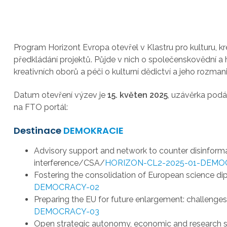
Program Horizont Evropa otevřel v Klastru pro kulturu, kr
předkládání projektů. Půjde v nich o společenskovědní a
kreativních oborů a péči o kulturní dědictví a jeho rozmani
Datum otevření výzev je
15. květen 2025
, uzávěrka podá
na FTO portál:
Destinace
DEMOKRACIE
Advisory support and network to counter disinforma
interference/CSA/
HORIZON-CL2-2025-01-DEMO
Fostering the consolidation of European science 
DEMOCRACY-02
Preparing the EU for future enlargement: challenge
DEMOCRACY-03
Open strategic autonomy, economic and research se