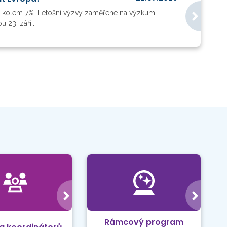
valo kolem 7%. Letošní výzvy zaměřené na výzkum
23. září...
Rámcový program