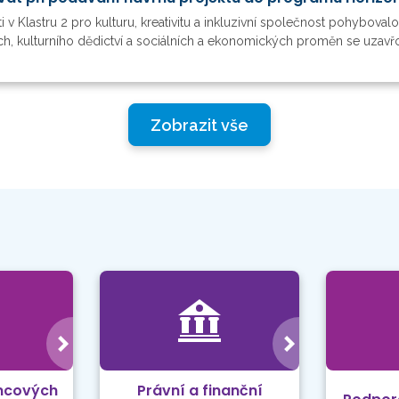
 v Klastru 2 pro kulturu, kreativitu a inkluzivní společnost pohybo
h, kulturního dědictví a sociálních a ekonomických proměn se uzavřou 
Zobrazit vše
mcových
Právní a finanční