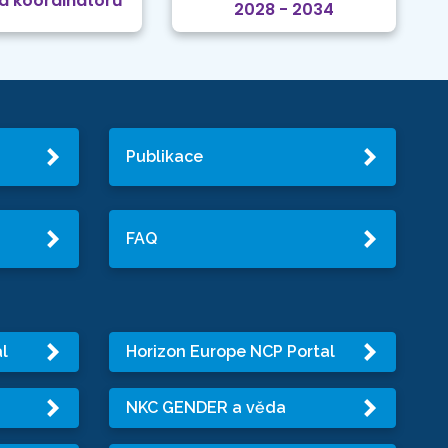
a koordinátorů
2028 - 2034
Publikace
FAQ
l
Horizon Europe NCP Portal
NKC GENDER a věda