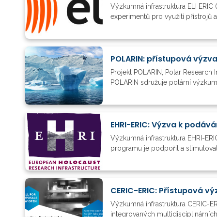
Výzkumná infrastruktura ELI ERIC 
experimentů pro využití přístrojů 
POLARIN: přístupová výzv
Projekt POLARIN, Polar Research I
POLARIN sdružuje polární výzkumné 
EHRI-ERIC: Výzva k podává
Výzkumná infrastruktura EHRI-ERIC
programu je podpořit a stimulovat 
Výzkumná infrastruktura CERIC-ERI
integrovaných multidisciplinárních