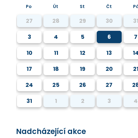
Po
Út
St
Čt
P
27
28
29
30
3
3
4
5
6
7
10
11
12
13
1
17
18
19
20
2
24
25
26
27
2
31
1
2
3
4
Nadcházející akce