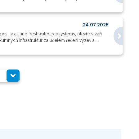
24.07.2025
eans, seas and freshwater ecosystems, otevře v září
umných infrastruktur za účelem řešení výzev a....