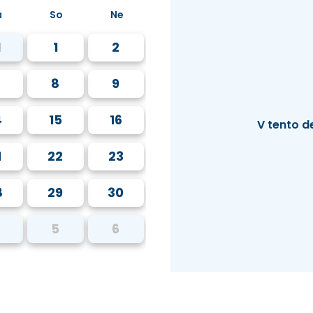
á
So
Ne
1
1
2
8
9
4
15
16
V tento d
1
22
23
8
29
30
5
6