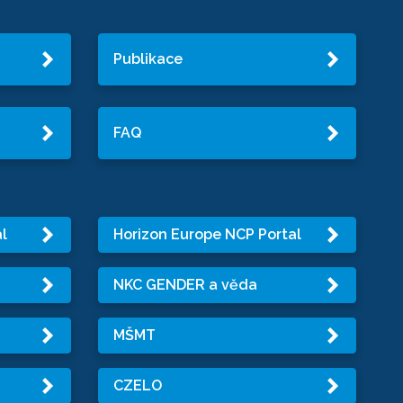
Publikace
FAQ
l
Horizon Europe NCP Portal
NKC GENDER a věda
MŠMT
CZELO