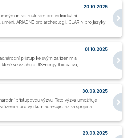
20.10.2025
umným infrastrukturám pro individuální
 a umění, ARIADNE pro archeologii, CLARIN pro jazyky
01.10.2025
 nadnárodní přístup ke svým zařízením a
teré se vztahuje RISEnergy (biopaliva,...
30.09.2025
nadnárodní přístupovou výzvu. Tato výzva umožňuje
zením pro výzkum adresující rizika spojená...
29.09.2025