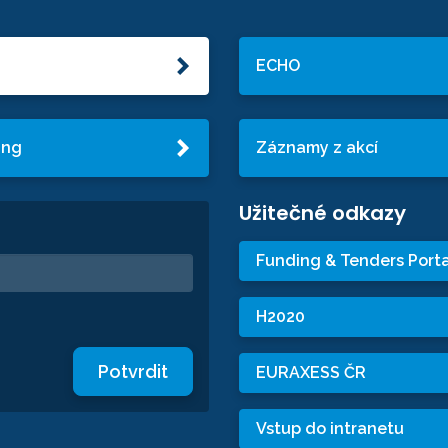
ECHO
ing
Záznamy z akcí
Užitečné odkazy
Funding & Tenders Porta
H2020
Potvrdit
EURAXESS ČR
Vstup do intranetu