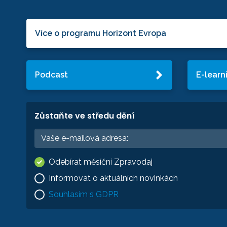
Více o programu Horizont Evropa
Podcast
E-learn
Zůstaňte ve středu dění
Odebírat měsíční Zpravodaj
Informovat o aktuálních novinkách
Souhlasím s GDPR