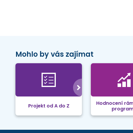
Mohlo by vás zajímat
Hodnocení rá
Projekt od A do Z
progra