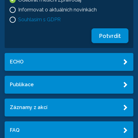
Informovat o aktuálních novinkách
Souhlasím s GDPR
Potvrdit
ECHO
Publikace
Záznamy z akcí
FAQ