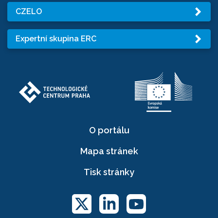
CZELO
Expertní skupina ERC
O portálu
Mapa stránek
Tisk stránky