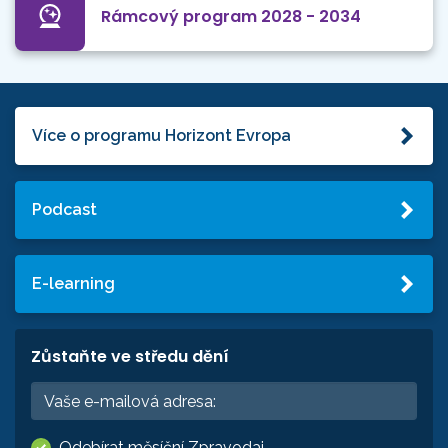
Rámcový program 2028 - 2034
Více o programu Horizont Evropa
Podcast
E-learning
Zůstaňte ve středu dění
Odebírat měsíční Zpravodaj