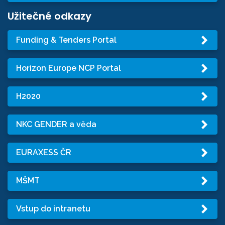
Užitečné odkazy
Funding & Tenders Portal
Horizon Europe NCP Portal
H2020
NKC GENDER a věda
EURAXESS ČR
MŠMT
Vstup do intranetu