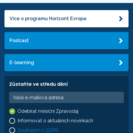
Více o programu Horizont Evropa
Podcast
E-learning
Zůstaňte ve středu dění
Odebírat měsíční Zpravodaj
Informovat o aktuálních novinkách
Souhlasím s GDPR