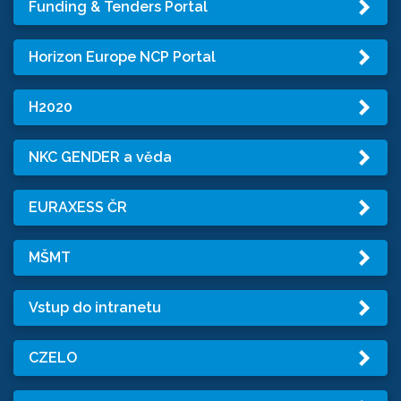
Funding & Tenders Portal
Horizon Europe NCP Portal
H2020
NKC GENDER a věda
EURAXESS ČR
MŠMT
Vstup do intranetu
CZELO