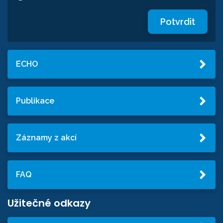
Potvrdit
ECHO
Publikace
Záznamy z akcí
FAQ
Užitečné odkazy