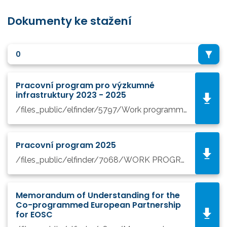
Dokumenty ke stažení
0
Pracovní program pro výzkumné
infrastruktury 2023 - 2025
/files_public/elfinder/5797/Work programme RI 2023 - 2025.pdf
Pracovní program 2025
/files_public/elfinder/7068/WORK PROGRAMME 2025.pdf
Memorandum of Understanding for the
Co-programmed European Partnership
for EOSC