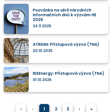
Pozvánka na sérii národních
informačních dnů k výzvám HE
2026
24.11.2025
ATRIUM: Přístupová výzva (TNA)
20.10.2025
RISEnergy: Přístupová výzva (TNA)
01.10.2025
«
‹
1
2
3
›
»