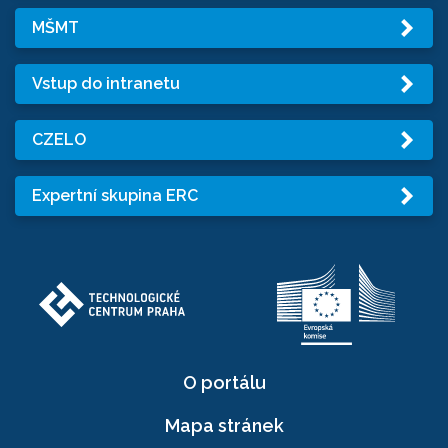
MŠMT
Vstup do intranetu
CZELO
Expertní skupina ERC
O portálu
Mapa stránek