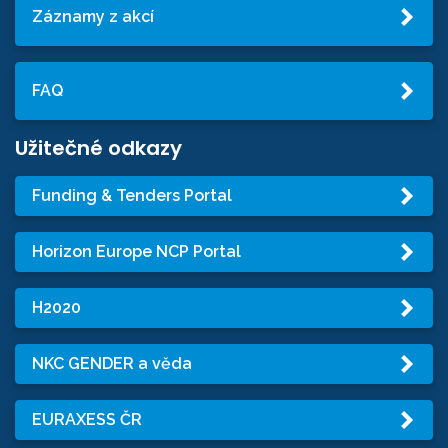
Záznamy z akcí
FAQ
Užitečné odkazy
Funding & Tenders Portal
Horizon Europe NCP Portal
H2020
NKC GENDER a věda
EURAXESS ČR