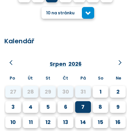
10 na stránku
Kalendář
Srpen
2026
Po
Út
St
Čt
Pá
So
Ne
27
28
29
30
31
1
2
3
4
5
6
7
8
9
10
11
12
13
14
15
16