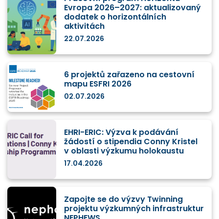
Evropa 2026–2027: aktualizovaný
dodatek o horizontálních
aktivitách
22.07.2026
6 projektů zařazeno na cestovní
mapu ESFRI 2026
02.07.2026
EHRI-ERIC: Výzva k podávání
žádostí o stipendia Conny Kristel
v oblasti výzkumu holokaustu
17.04.2026
Zapojte se do výzvy Twinning
projektu výzkumných infrastruktur
NEPHEWS