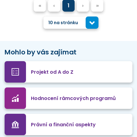
«
‹
1
›
»
10 na stránku
Mohlo by vás zajímat
Projekt od A do Z
Hodnocení rámcových programů
Právní a finanční aspekty