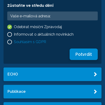
Zůstaňte ve středu dění
Odebírat měsíční Zpravodaj
Informovat o aktuálních novinkách
Souhlasím s GDPR
Potvrdit
ECHO
Publikace