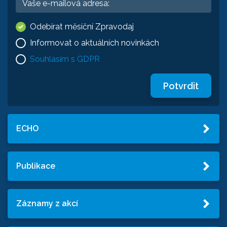
Odebírat měsíční Zpravodaj
Informovat o aktuálních novinkách
Souhlasím s GDPR
Potvrdit
ECHO
Publikace
Záznamy z akcí