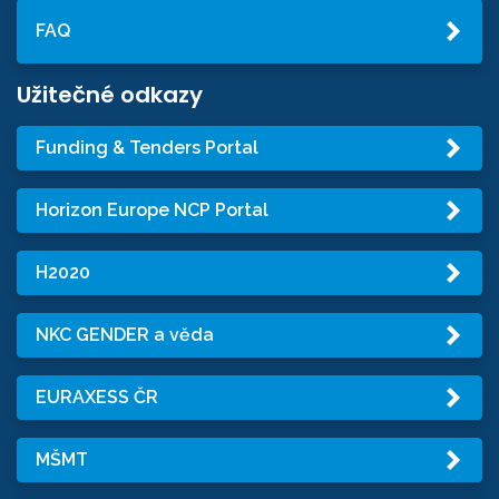
FAQ
Užitečné odkazy
Funding & Tenders Portal
Horizon Europe NCP Portal
H2020
NKC GENDER a věda
EURAXESS ČR
MŠMT