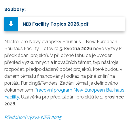
Soubory:
NEB Facility Topics 2026.pdf
Nástroj pro Nový evropský Bauhaus – New European
Bauhaus Facility – otevírá
5. května 2026
nové výzvy k
předkládání projektů.
V přiložené tabulce je uveden
přehled výzkumných a inovačních témat,
typ nástroje,
rozpočet, předpokládaný počet projektů, které budou v
daném tématu financovány i
odkaz na plné znění na
portálu Funding&Tenders.
Zadání témat je definováno
dokumentem
Pracovní program
New European Bauhaus
Facility
.
Uzávěrka pro předkládání projektů je
1. prosince
2026
.
Předchozí výzva NEB 2025