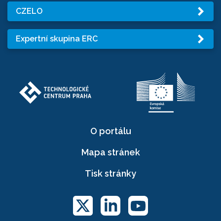
CZELO
Expertní skupina ERC
O portálu
Mapa stránek
Tisk stránky