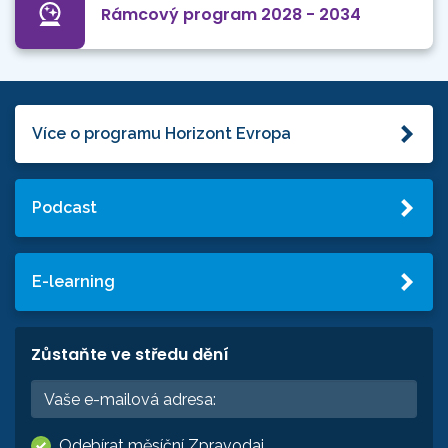
Rámcový program 2028 - 2034
Více o programu Horizont Evropa
Podcast
E-learning
Zůstaňte ve středu dění
Odebírat měsíční Zpravodaj