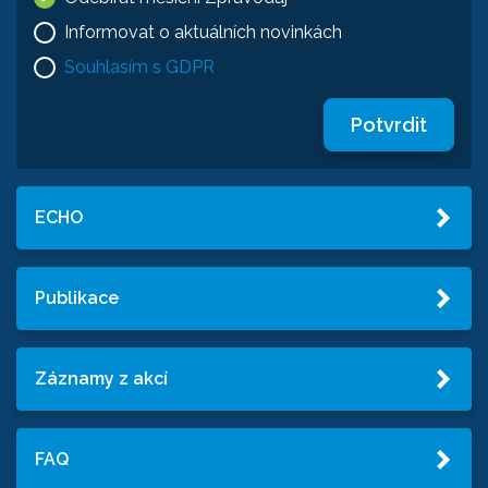
Informovat o aktuálních novinkách
Souhlasím s GDPR
Potvrdit
ECHO
Publikace
Záznamy z akcí
FAQ