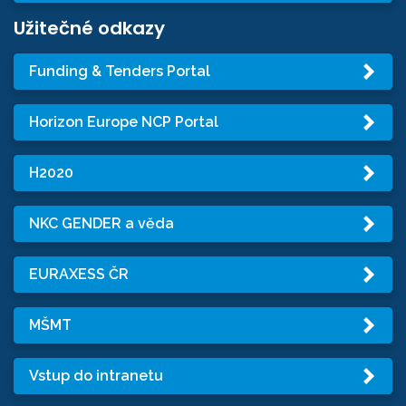
Užitečné odkazy
Funding & Tenders Portal
Horizon Europe NCP Portal
H2020
NKC GENDER a věda
EURAXESS ČR
MŠMT
Vstup do intranetu