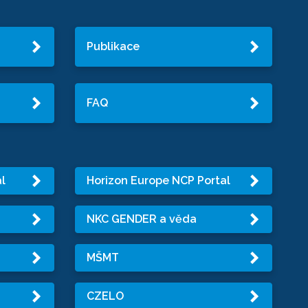
Publikace
FAQ
l
Horizon Europe NCP Portal
NKC GENDER a věda
MŠMT
CZELO