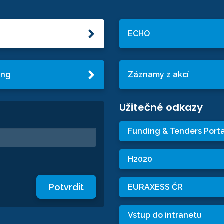
ECHO
ing
Záznamy z akcí
Užitečné odkazy
Funding & Tenders Porta
H2020
Potvrdit
EURAXESS ČR
Vstup do intranetu