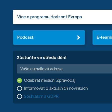
Více o programu Horizont Evropa
Podcast
E-learn
Zůstaňte ve středu dění
Odebírat měsíční Zpravodaj
Informovat o aktuálních novinkách
Souhlasím s GDPR