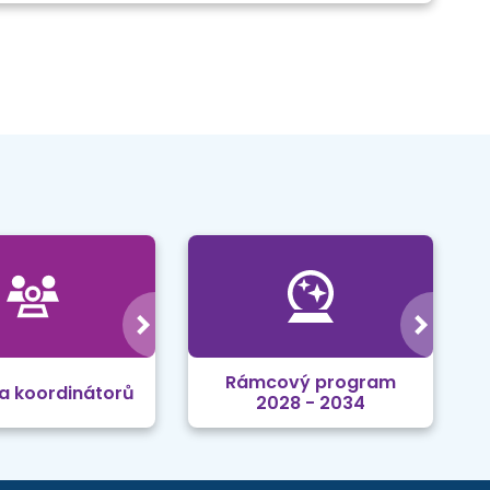
Rámcový program
a koordinátorů
2028 - 2034