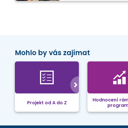
Mohlo by vás zajímat
Hodnocení rá
Projekt od A do Z
progra