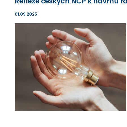
Reflexe českých NCP k návrhu 
01.09.2025