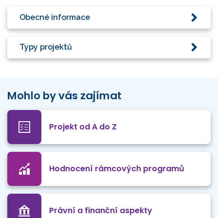
Obecné informace
Typy projektů
Mohlo by vás zajímat
Projekt od A do Z
Hodnocení rámcových programů
Právní a finanční aspekty