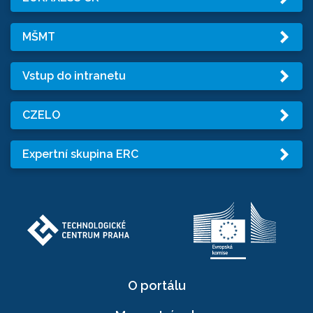
MŠMT
Vstup do intranetu
CZELO
Expertní skupina ERC
O portálu