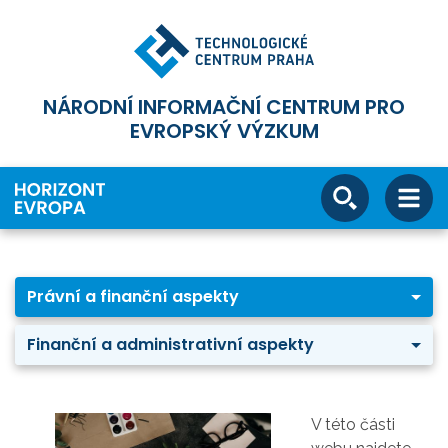
NÁRODNÍ INFORMAČNÍ CENTRUM PRO
EVROPSKÝ VÝZKUM
Právní a finanční aspekty
Finanční a administrativní aspekty
V této části