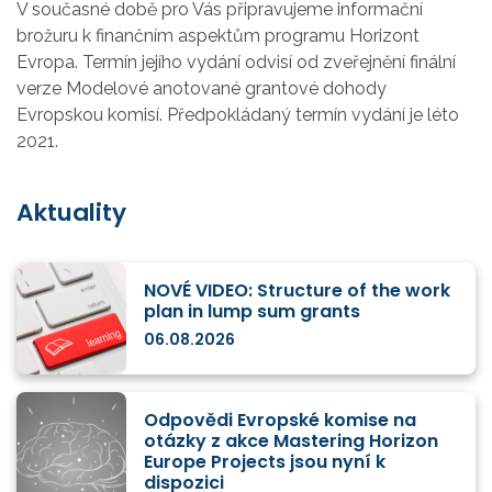
V současné době pro Vás připravujeme informační
brožuru k finančním aspektům programu Horizont
Evropa. Termín jejího vydání odvisí od zveřejnění finální
verze Modelové anotované grantové dohody
Evropskou komisí. Předpokládaný termín vydání je léto
2021.
Aktuality
NOVÉ VIDEO: Structure of the work
plan in lump sum grants
06.08.2026
Odpovědi Evropské komise na
otázky z akce Mastering Horizon
Europe Projects jsou nyní k
dispozici