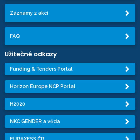
Záznamy z akcí
FAQ
Užitečné odkazy
Funding & Tenders Portal
Horizon Europe NCP Portal
H2020
NKC GENDER a věda
EURAXESS ČR