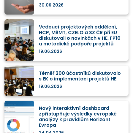
30.06.2026
Vedoucí projektových oddělení,
NCP, MŠMT, CZELO a SZ ČR při EU
diskutovali o novinkách v HE, FP10
a metodické podpoře projektů
19.06.2026
Téměř 200 účastníků diskutovalo
s EK o implementaci projektů HE
19.06.2026
Nový interaktivní dashboard
zpřístupňuje výsledky evropské
analýzy k pravidlům Horizont
Evropa
24.04.2026