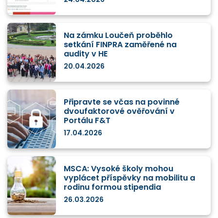
Na zámku Loučeň proběhlo
setkání FINPRA zaměřené na
audity v HE
20.04.2026
Připravte se včas na povinné
dvoufaktorové ověřování v
Portálu F&T
17.04.2026
MSCA: Vysoké školy mohou
vyplácet příspěvky na mobilitu a
rodinu formou stipendia
26.03.2026