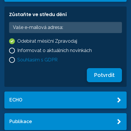
Zůstaňte ve středu dění
Odebírat měsíční Zpravodaj
Informovat o aktuálních novinkách
Souhlasím s GDPR
Potvrdit
ECHO
Publikace