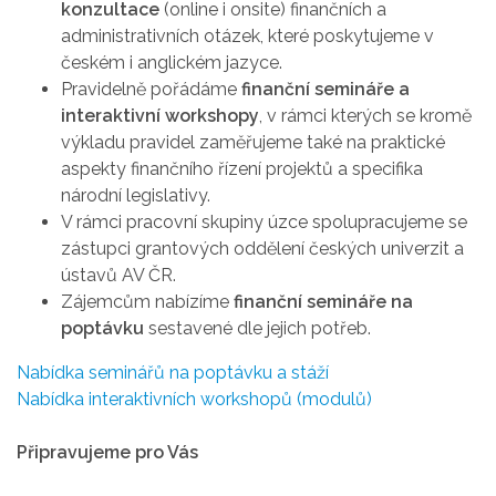
konzultace
(online i onsite) finančních a
administrativních otázek, které poskytujeme v
českém i anglickém jazyce.
Pravidelně pořádáme
finanční semináře a
interaktivní workshopy
, v rámci kterých se kromě
výkladu pravidel zaměřujeme také na praktické
aspekty finančního řízení projektů a specifika
národní legislativy.
V rámci pracovní skupiny úzce spolupracujeme se
zástupci grantových oddělení českých univerzit a
ústavů AV ČR.
Zájemcům nabízíme
finanční semináře na
poptávku
sestavené dle jejich potřeb.
Nabídka seminářů na poptávku a stáží
Nabídka interaktivních workshopů (modulů)
Připravujeme pro Vás