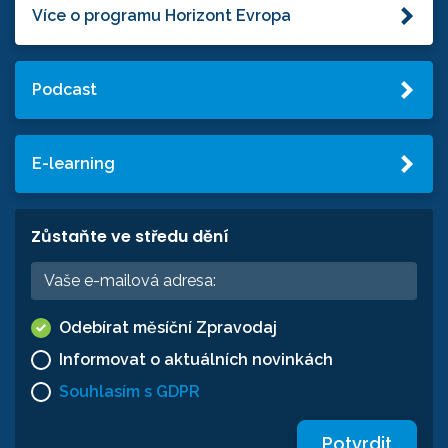
Více o programu Horizont Evropa
Podcast
E-learning
Zůstaňte ve středu dění
Odebírat měsíční Zpravodaj
Informovat o aktuálních novinkách
Souhlasím s GDPR
Potvrdit