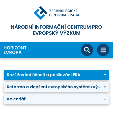
NÁRODNÍ INFORMAČNÍ CENTRUM PRO
EVROPSKÝ VÝZKUM
Rozšiřování účasti a posilování ERA
Reforma a zlepšení evropského systému výzkumu a inovací
Kalendář