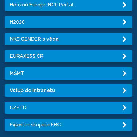
Horizon Europe NCP Portal
H2020
NKC GENDER a věda
EURAXESS ČR
MŠMT
Vstup do intranetu
CZELO
Expertní skupina ERC