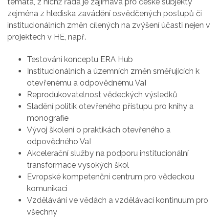
témata, z nichž řada je zajímavá pro české subjekty
zejména z hlediska zavádění osvědčených postupů či
institucionálních změn cílených na zvýšení účasti nejen v
projektech v HE, např.
Testování konceptu ERA Hub
Institucionálních a územních změn směřujících k
otevřenému a odpovědnému VaI
Reprodukovatelnost vědeckých výsledků
Sladění politik otevřeného přístupu pro knihy a
monografie
Vývoj školení o praktikách otevřeného a
odpovědného VaI
Akcelerační služby na podporu institucionální
transformace vysokých škol
Evropské kompetenční centrum pro vědeckou
komunikaci
Vzdělávání ve vědách a vzdělávací kontinuum pro
všechny