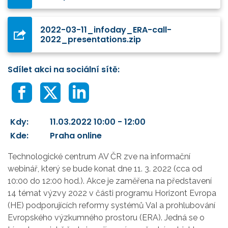
2022-03-11_infoday_ERA-call-
2022_presentations.zip
Sdílet akci na sociální sítě:
Kdy:
11.03.2022 10:00 - 12:00
Kde:
Praha online
Technologické centrum AV ČR zve na informační
webinář, který se bude konat dne 11. 3. 2022 (cca od
10:00 do 12:00 hod.). Akce je zaměřena na představení
14 témat výzvy 2022 v části programu Horizont Evropa
(HE) podporujících reformy systémů VaI a prohlubování
Evropského výzkumného prostoru (ERA). Jedná se o