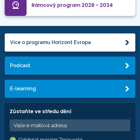
Rámcový program 2028 - 2034
Více o programu Horizont Evropa
Podcast
E-learning
Zůstaňte ve středu dění
Odebírat měsíční Zpravodaj