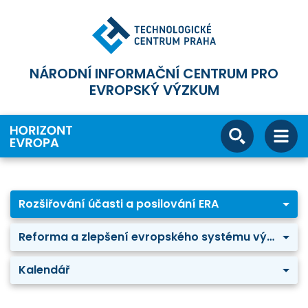
NÁRODNÍ INFORMAČNÍ CENTRUM PRO
EVROPSKÝ VÝZKUM
Rozšiřování účasti a posilování ERA
Reforma a zlepšení evropského systému výzkumu a inovací
Kalendář