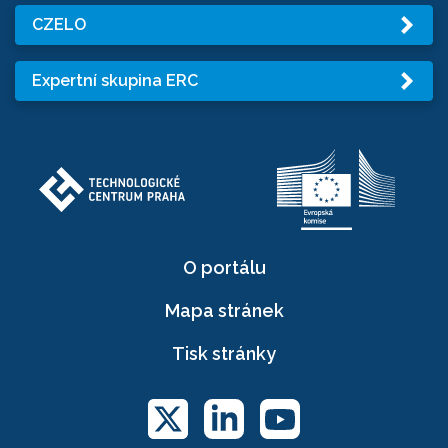
CZELO
Expertní skupina ERC
O portálu
Mapa stránek
Tisk stránky