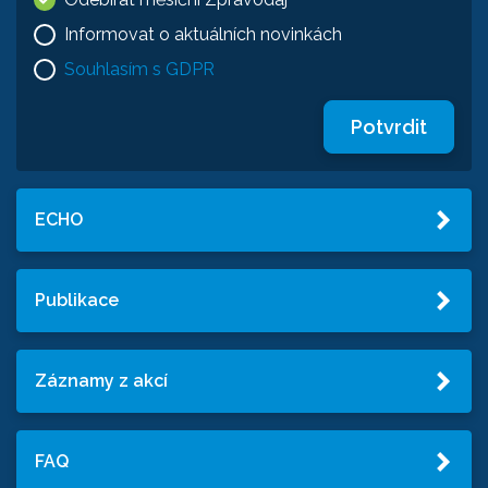
Informovat o aktuálních novinkách
Souhlasím s GDPR
Potvrdit
ECHO
Publikace
Záznamy z akcí
FAQ