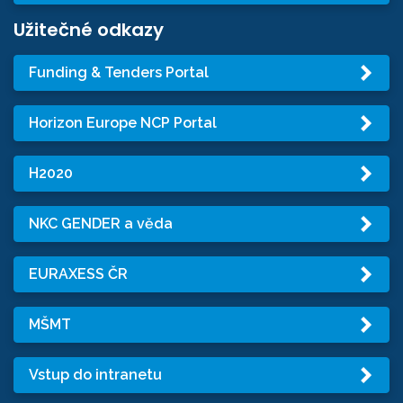
Užitečné odkazy
Funding & Tenders Portal
Horizon Europe NCP Portal
H2020
NKC GENDER a věda
EURAXESS ČR
MŠMT
Vstup do intranetu