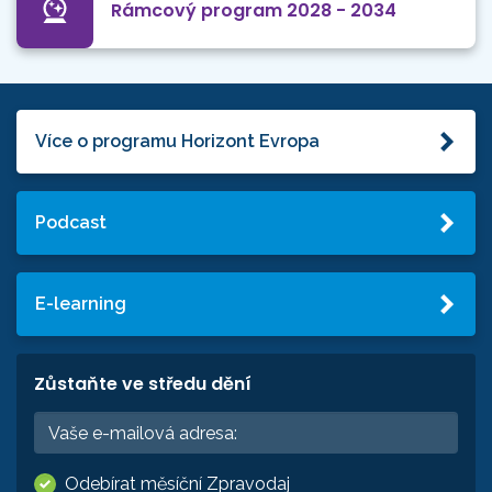
Rámcový program 2028 - 2034
Více o programu Horizont Evropa
Podcast
E-learning
Zůstaňte ve středu dění
Odebírat měsíční Zpravodaj