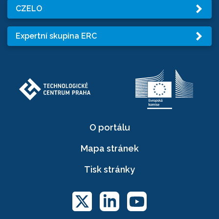
CZELO
Expertní skupina ERC
O portálu
Mapa stránek
Tisk stránky