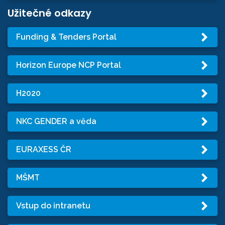
Užitečné odkazy
Funding & Tenders Portal
Horizon Europe NCP Portal
H2020
NKC GENDER a věda
EURAXESS ČR
MŠMT
Vstup do intranetu