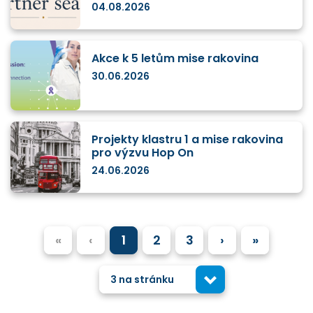
04.08.2026
Akce k 5 letům mise rakovina
30.06.2026
Projekty klastru 1 a mise rakovina
pro výzvu Hop On
24.06.2026
«
‹
1
2
3
›
»
3 na stránku