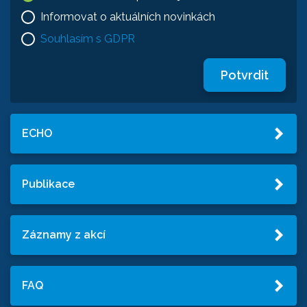
Informovat o aktuálních novinkách
Souhlasím s GDPR
Potvrdit
ECHO
Publikace
Záznamy z akcí
FAQ