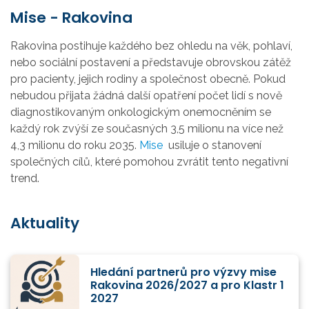
Mise - Rakovina
Rakovina postihuje každého bez ohledu na věk, pohlaví,
nebo sociální postavení a představuje obrovskou zátěž
pro pacienty, jejich rodiny a společnost obecně. Pokud
nebudou přijata žádná další opatření počet lidí s nově
diagnostikovaným onkologickým onemocněním se
každý rok zvýší ze současných 3,5 milionu na více než
4,3 milionu do roku 2035.
Mise
usiluje o stanovení
společných cílů, které pomohou zvrátit tento negativní
trend.
Aktuality
Hledání partnerů pro výzvy mise
Rakovina 2026/2027 a pro Klastr 1
2027