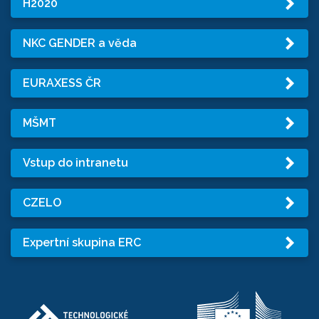
H2020
NKC GENDER a věda
EURAXESS ČR
MŠMT
Vstup do intranetu
CZELO
Expertní skupina ERC