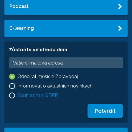
Podcast
E-learning
Zůstaňte ve středu dění
Odebírat měsíční Zpravodaj
Informovat o aktuálních novinkách
Souhlasím s GDPR
Potvrdit